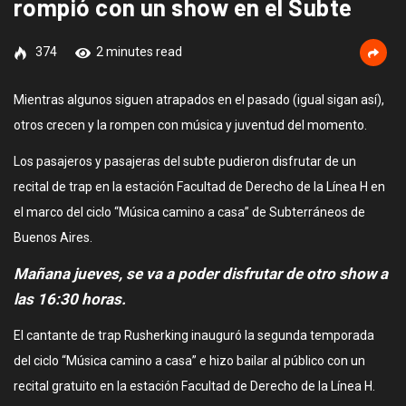
rompió con un show en el Subte
374
2 minutes read
Mientras algunos siguen atrapados en el pasado (igual sigan así),
otros crecen y la rompen con música y juventud del momento.
Los pasajeros y pasajeras del subte pudieron disfrutar de un
recital de trap en la estación Facultad de Derecho de la Línea H en
el marco del ciclo “Música camino a casa” de Subterráneos de
Buenos Aires.
Mañana jueves, se va a poder disfrutar de otro show a
las 16:30 horas.
El cantante de trap Rusherking inauguró la segunda temporada
del ciclo “Música camino a casa” e hizo bailar al público con un
recital gratuito en la estación Facultad de Derecho de la Línea H.