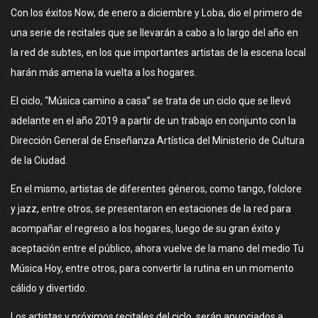
Con los éxitos Now, de enero a diciembre y Loba, dio el primero de
una serie de recitales que se llevarán a cabo a lo largo del año en
la red de subtes, en los que importantes artistas de la escena local
harán más amena la vuelta a los hogares.
El ciclo, “Música camino a casa” se trata de un ciclo que se llevó
adelante en el año 2019 a partir de un trabajo en conjunto con la
Dirección General de Enseñanza Artística del Ministerio de Cultura
de la Ciudad.
En el mismo, artistas de diferentes géneros, como tango, folclore
y jazz, entre otros, se presentaron en estaciones de la red para
acompañar el regreso a los hogares, luego de su gran éxito y
aceptación entre el público, ahora vuelve de la mano del medio Tu
Música Hoy, entre otros, para convertir la rutina en un momento
cálido y divertido.
Los artistas y próximos recitales del ciclo, serán anunciados a