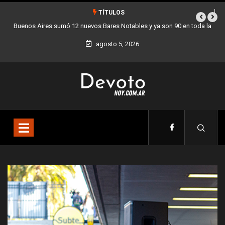
TÍTULOS
bles y ya son 90 en toda la
Los stands móviles de la Ciudad llegan esta
agosto 5, 2026