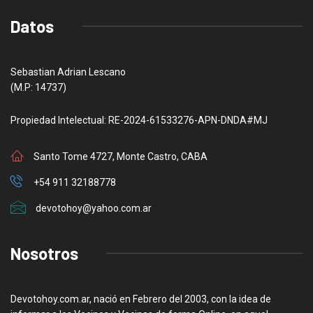
Datos
Sebastian Adrian Lescano
(M.P: 14737)
Propiedad Intelectual: RE-2024-61533276-APN-DNDA#MJ
Santo Tome 4727, Monte Castro, CABA
+54 911 32188778
devotohoy@yahoo.com.ar
Nosotros
Devotohoy.com.ar, nació en Febrero del 2003, con la idea de