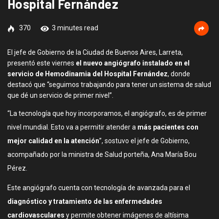
Hospital Fernández
370
3 minutes read
El jefe de Gobierno de la Ciudad de Buenos Aires, Larreta,
presentó este viernes
el nuevo angiógrafo instalado en el
servicio de Hemodinamia del Hospital Fernández
, donde
destacó que “seguimos trabajando para tener un sistema de salud
que dé un servicio de primer nivel”.
“La tecnología que hoy incorporamos, el angiógrafo, es de primer
nivel mundial. Esto va a permitir atender a
más pacientes con
mejor calidad en la atención
”, sostuvo el jefe de Gobierno,
acompañado por la ministra de Salud porteña, Ana María Bou
Pérez.
Este angiógrafo cuenta con tecnología de avanzada para el
diagnóstico y tratamiento de las enfermedades
cardiovasculares
y permite obtener imágenes de altísima