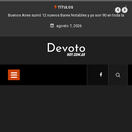
TÍTULOS
s y ya son 90 en toda la
Los stands móviles de la Ciudad llegan esta se
agosto 7, 2026