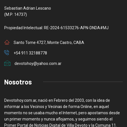
Sebastian Adrian Lescano
(M.P: 14737)
Propiedad Intelectual: RE-2024-61533276-APN-DNDA#MJ
Santo Tome 4727, Monte Castro, CABA
+54 911 32188778
devotohoy@yahoo.com.ar
Nosotros
Devotohoy.com.ar, nació en Febrero del 2003, con la idea de
informar a los Vecinos y Vecinas de forma Online, en aquel
momento no se usaba mucho el Internet, pero apostamos desde
un primer momento y nunca aflojamos, y seguimos siendo el
Primer Portal de Noticias Digital de Villa Devoto y la Comuna 11.