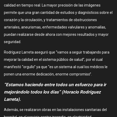
calidad en tiempo real. La mayor precisión de las imágenes
permite que una gran cantidad de estudios y diagnósticos sobre el
corazón y la circulación, y tratamientos de obstrucciones
arteriales, aneurismas, enfermedades valvulares y anomalías,
puedan realizarse desde ahora con mejores resultados y mayor
seguridad.
Rodríguez Larreta aseguró que “vamos a seguir trabajando para
mejorar la calidad en el sistema público de salud”, por el cual
manifestó “orgullo” ya que “es un sistema al cual los médicos le
ponen una enorme dedicación, enorme compromiso”.
“Estamos haciendo entre todos un esfuerzo para ir
mejorándolo todos los días”
(Horacio Rodríguez
Larreta)
.
Además, se realizaron obras en las instalaciones sanitarias del