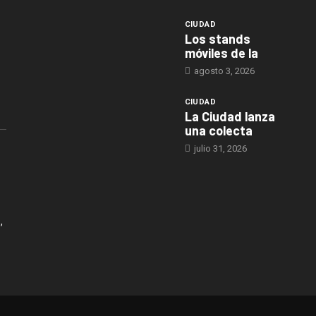
CIUDAD
Los stands
móviles de la
agosto 3, 2026
CIUDAD
La Ciudad lanza
una colecta
julio 31, 2026
,