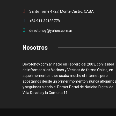
Santo Tome 4727, Monte Castro, CABA
+54 911 32188778
devotohoy@yahoo.com.ar
Nosotros
Devotohoy.com.ar, nació en Febrero del 2003, con la idea
de informar a los Vecinos y Vecinas de forma Online, en
aquel momento no se usaba mucho el Internet, pero
apostamos desde un primer momento y nunca aflojamos
y seguimos siendo el Primer Portal de Noticias Digital de
Villa Devoto y la Comuna 11.