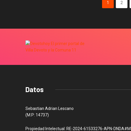
1
2
Datos
Sebastian Adrian Lescano
(M.P: 14737)
Propiedad Intelectual: RE-2024-61533276-APN-DNDA#M