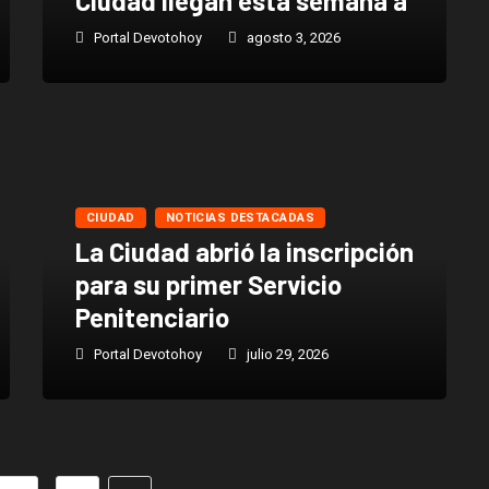
Ciudad llegan esta semana a
Portal Devotohoy
agosto 3, 2026
CIUDAD
NOTICIAS DESTACADAS
La Ciudad abrió la inscripción
para su primer Servicio
Penitenciario
Portal Devotohoy
julio 29, 2026
…