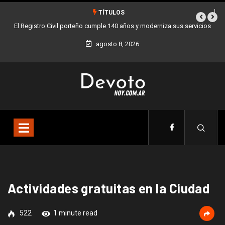
TÍTULOS
El Registro Civil porteño cumple 140 años y moderniza sus servicios
Bue
agosto 8, 2026
Actividades gratuitas en la Ciudad
522
1 minute read