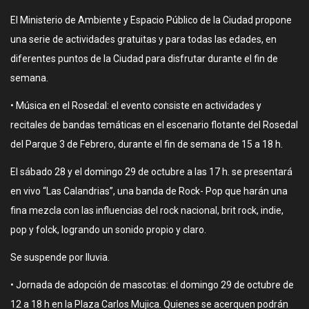
El Ministerio de Ambiente y Espacio Público de la Ciudad propone
una serie de actividades gratuitas y para todas las edades, en
diferentes puntos de la Ciudad para disfrutar durante el fin de
semana.
• Música en el Rosedal: el evento consiste en actividades y
recitales de bandas temáticas en el escenario flotante del Rosedal
del Parque 3 de Febrero, durante el fin de semana de 15 a 18 h.
El sábado 28 y el domingo 29 de octubre a las 17 h. se presentará
en vivo “Las Calandrias”, una banda de Rock- Pop que harán una
fina mezcla con las influencias del rock nacional, brit rock, indie,
pop y folck, logrando un sonido propio y claro.
Se suspende por lluvia.
• Jornada de adopción de mascotas: el domingo 29 de octubre de
12 a 18 h en la Plaza Carlos Mujica. Quienes se acerquen podrán