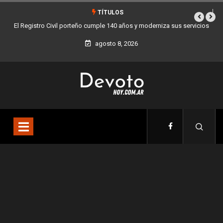
TÍTULOS
El Registro Civil porteño cumple 140 años y moderniza sus servicios
Bue
agosto 8, 2026