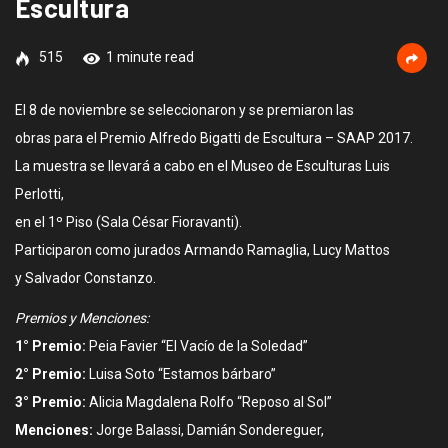
Escultura
515
1 minute read
El 8 de noviembre se seleccionaron y se premiaron las
obras para el Premio Alfredo Bigatti de Escultura – SAAP 2017.
La muestra se llevará a cabo en el Museo de Esculturas Luis
Perlotti,
en el 1º Piso (Sala César Fioravanti).
Participaron como jurados Armando Ramaglia, Lucy Mattos
y Salvador Constanzo.
Premios y Menciones:
1° Premio:
Peia Favier “El Vacío de la Soledad”
2° Premio:
Luisa Soto “Estamos bárbaro”
3° Premio:
Alicia Magdalena Rolfo “Reposo al Sol”
Menciones:
Jorge Balassi, Damián Sondereguer,