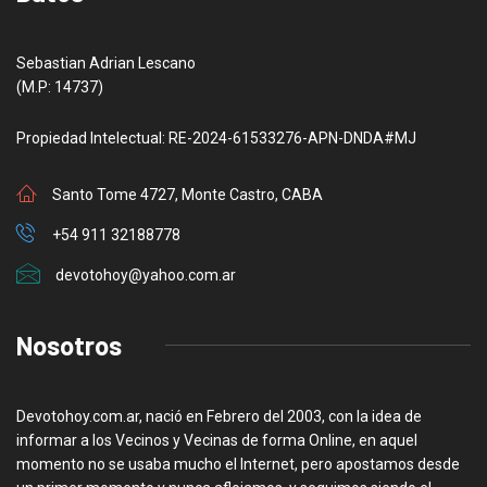
Sebastian Adrian Lescano
(M.P: 14737)
Propiedad Intelectual: RE-2024-61533276-APN-DNDA#MJ
Santo Tome 4727, Monte Castro, CABA
+54 911 32188778
devotohoy@yahoo.com.ar
Nosotros
Devotohoy.com.ar, nació en Febrero del 2003, con la idea de
informar a los Vecinos y Vecinas de forma Online, en aquel
momento no se usaba mucho el Internet, pero apostamos desde