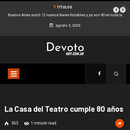
TÍTULOS
Buenos Aires sumó 12 nuevos Bares Notables y ya son 90 en toda la
Ciudad
agosto 5, 2026
La Casa del Teatro cumple 80 años
363
1 minute read