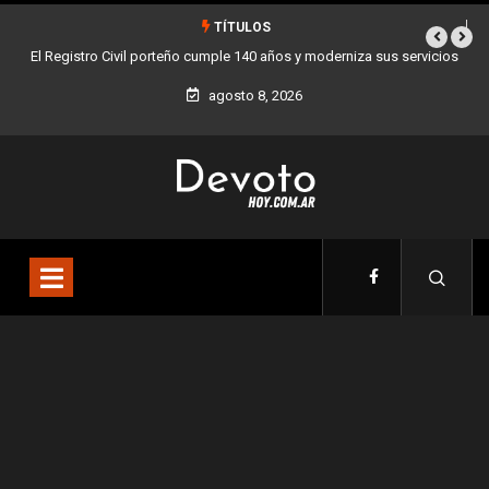
TÍTULOS
140 años y moderniza sus servicios
Buenos Aires sumó 12 nuevos Bares Notabl
la Ciudad
agosto 8, 2026