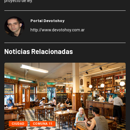
proyecto de ley.
Portal Devotohoy
http://www.devotohoy.com.ar
Noticias Relacionadas
CIUDAD
COMUNA 11