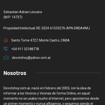
Sebastian Adrian Lescano
(M.P: 14737)
Propiedad Intelectual: RE-2024-61533276-APN-DNDA#MJ
Santo Tome 4727, Monte Castro, CABA
+54 911 32188778
devotohoy@yahoo.com.ar
Nosotros
Devotohoy.com.ar, nació en Febrero del 2003, con la idea de
informar a los Vecinos y Vecinas de forma Online, en aquel
momento no se usaba mucho el Internet, pero apostamos desde
un primer momento y nunca aflojamos, y seguimos siendo el