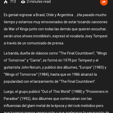
713
2 minutes read
Es genial regresar a Brasil, Chile y Argentina … ¡Ha pasado mucho
tiempo y estamos muy emocionados de estar tocando canciones
de War of Kings junto con todas las demás que quieren escuchar…
serán unos shows increíbles!», expresó el vocalista Joey Tempest
a través de un comunicado de prensa.
La banda, dueña de clásicos como “The Final Countdown”, “Wings
of Tomorrow” y “Carrie”, se formó en 1979 por Tempest y el
guitarrista John Norum, y publicó dos álbumes, “Europe” (1983) y
“Wings of Tomorrow” (1984), hasta que en 1986 alcanzó la
popularidad con el lanzamiento de “The Final Countdown”.
Luego, el grupo publicó “Out of This World” (1988) y “Priosioners in
Paradise” (1992), dos álbumes que continuaban con las
influencias del glam metal de la época y del rock melódico pero
que tuvieron menos repercusión y que aceleraron la separación de