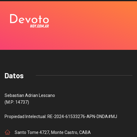
Datos
Sebastian Adrian Lescano
(M.P: 14737)
Propiedad Intelectual: RE-2024-61533276-APN-DNDA#MJ
Santo Tome 4727, Monte Castro, CABA