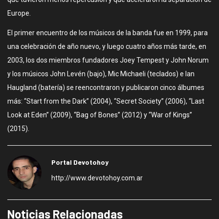
Europe.
El primer encuentro de los músicos de la banda fue en 1999, para
una celebración de año nuevo, y luego cuatro años más tarde, en
2003, los dos miembros fundadores Joey Tempest y John Norum
y los músicos John Levén (bajo), Mic Michaeli (teclados) e Ian
Haugland (batería) se reencontraron y publicaron cinco álbumes
más: “Start from the Dark” (2004), “Secret Society” (2006), “Last
Look at Eden” (2009), “Bag of Bones” (2012) y “War of Kings”
(2015).
Portal Devotohoy
http://www.devotohoy.com.ar
Noticias Relacionadas