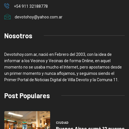
+54 911 32188778
devotohoy@yahoo.com.ar
Nosotros
Devotohoy.com.ar, nació en Febrero del 2003, con la idea de
informar a los Vecinos y Vecinas de forma Online, en aquel
momento no se usaba mucho el Internet, pero apostamos desde
un primer momento y nunca aflojamos, y seguimos siendo el
Primer Portal de Noticias Digital de Villa Devoto y la Comuna 11.
Post Populares
CIUDAD
Buenos Aires sumó 12 nuevos