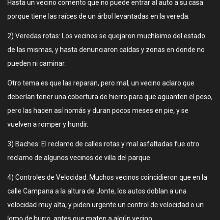
Hasta un vecino comento que no puede entrar al auto a su casa
porque tiene las raíces de un árbol levantadas en la vereda.
2) Veredas rotas: Los vecinos se quejaron muchísimo del estado
de las mismas, y hasta denunciaron caídas y zonas en donde no
pueden ni caminar.
Otro tema es que las reparan, pero mal, un vecino aclaro que
deberían tener una cobertura de hierro para que aguanten el peso,
pero las hacen así nomás y duran pocos meses en pie, y se
vuelven a romper y hundir.
3) Baches: El reclamo de calles rotas y mal asfaltadas fue otro
reclamo de algunos vecinos de villa del parque.
4) Controles de Velocidad: Muchos vecinos coincidieron que en la
calle Campana a la altura de Jonte, los autos doblan a una
velocidad muy alta, y piden urgente un control de velocidad o un
lomo de burro, antes que maten a algún vecino.