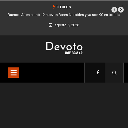
TÍTULOS
oda la
Los stands móviles de la Ciudad llegan esta semana a Villa Devoto
agosto 6, 2026