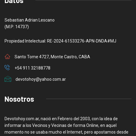
Datos
Sebastian Adrian Lescano
(M.P: 14737)
Propiedad Intelectual: RE-2024-61533276-APN-DNDA#MJ
Santo Tome 4727, Monte Castro, CABA
+54 911 32188778
devotohoy@yahoo.com.ar
Nosotros
Devotohoy.com.ar, nació en Febrero del 2003, con la idea de
informar a los Vecinos y Vecinas de forma Online, en aquel
momento no se usaba mucho el Internet, pero apostamos desde