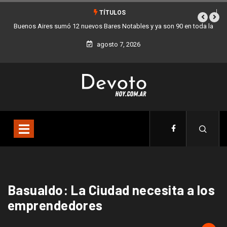
TÍTULOS
Buenos Aires sumó 12 nuevos Bares Notables y ya son 90 en toda la
Lo
Ciudad
agosto 7, 2026
Basualdo: La Ciudad necesita a los
emprendedores