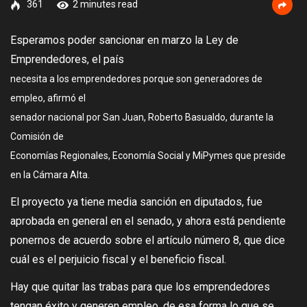
361
2 minutes read
Esperamos poder sancionar en marzo la Ley de
Emprendedores, el país
necesita a los emprendedores porque son generadores de
empleo, afirmó el
senador nacional por San Juan, Roberto Basualdo, durante la
Comisión de
Economías Regionales, Economía Social y MiPymes que preside
en la Cámara Alta.
El proyecto ya tiene media sanción en diputados, fue
aprobada en
general en el senado, y ahora está pendiente
ponernos de acuerdo sobre el
artículo número 8, que dice
cuál es el perjuicio fiscal y el beneficio fiscal.
Hay
que quitar las trabas para que los emprendedores
tengan éxito y generen empleo,
de esa forma lo que se