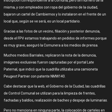
inscripción correspondiente a la Comuna, pero sin número de la
misma, y con empleados con ropa del gobierno de la ciudad,
bajaron un cartel de Cambiemos y lo instalaron en el frente de un
local que, según se ve será, es un local partidario.
Gracias a las fotos de un vecino, filiación y posterior denuncia,
desde el FPV estamos trabajando en pedidos de informes porque
es muy grave, aseguró la Comunera a los medios de prensa.
Muchos medios Barriales, replicaron la nota de la denuncia,
imágenes exclusivas fueron capturadas por el portal Late
Paternal, que indicó que la cuadrilla utilizaba una camioneta
Peugeot Partner con patente NMW140.
Cabe destacar que la web, el Gobierno de la Ciudad, las cuadrillas
de Control Comunal se utilizan para la limpieza de frentes,
fachadas y baldíos, realización de bacheo y despeje de luminarias.
Pero no menciona en ninguna parte, la colocación de carteles en