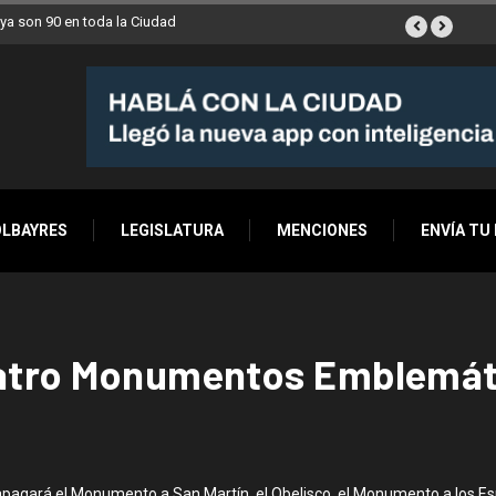
ya son 90 en toda la Ciudad
OLBAYRES
LEGISLATURA
MENCIONES
ENVÍA TU
uatro Monumentos Emblemát
 apagará el Monumento a San Martín, el Obelisco, el Monumento a los Es