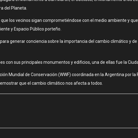
ra del Planeta.
que los vecinos sigan comprometiéndose con el medio ambiente y que pa
iente y Espacio Público porteño.
 para generar conciencia sobre la importancia del cambio climático y d
es con sus principales monumentos y edificios, una de ellas fue la Ciud
ación Mundial de Conservación (WWF) coordinada en la Argentina por la Fu
emostrar que el cambio climático nos afecta a todos.