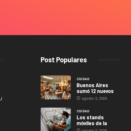
Post Populares
CIUDAD
Buenos Aires
sumó 12 nuevos
agosto 5, 2026
J
CIUDAD
Los stands
móviles de la
agosto 3, 2026