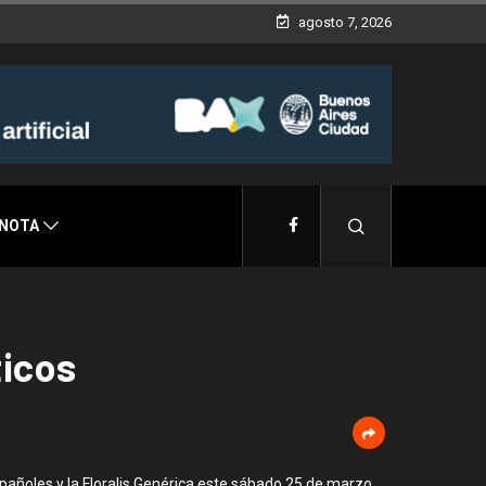
agosto 7, 2026
 NOTA
icos
pañoles y la Floralis Genérica este sábado 25 de marzo