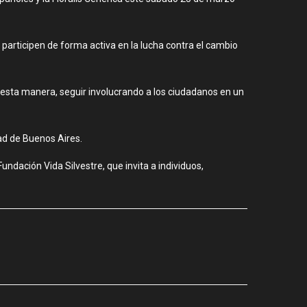
rticipen de forma activa en la lucha contra el cambio
e esta manera, seguir involucrando a los ciudadanos en un
ad de Buenos Aires.
ndación Vida Silvestre, que invita a individuos,