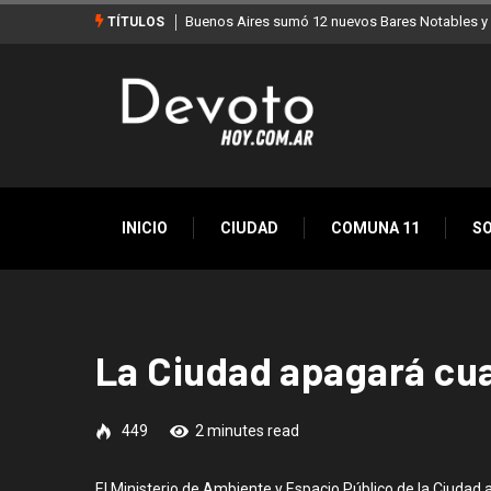
Buenos Aires sumó 12 nuevos Bares Notables y 
TÍTULOS
INICIO
CIUDAD
COMUNA 11
S
La Ciudad apagará c
449
2 minutes read
El Ministerio de Ambiente y Espacio Público de la Ciudad