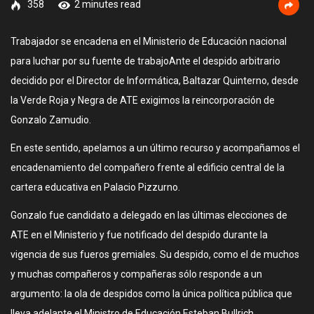
358
2 minutes read
Trabajador se encadena en el Ministerio de Educación nacional
para luchar por su fuente de trabajoAnte el despido arbitrario
decidido por el Director de Informática, Baltazar Quinterno, desde
la Verde Roja y Negra de ATE exigimos la reincorporación de
Gonzalo Zamudio.
En este sentido, apelamos a un último recurso y acompañamos el
encadenamiento del compañero frente al edificio central de la
cartera educativa en Palacio Pizzurno.
Gonzalo fue candidato a delegado en las últimas elecciones de
ATE en el Ministerio y fue notificado del despido durante la
vigencia de sus fueros gremiales. Su despido, como el de muchos
y muchas compañeros y compañeras sólo responde a un
argumento: la ola de despidos como la única política pública que
lleva adelante el Ministro de Educación Esteban Bullrich.