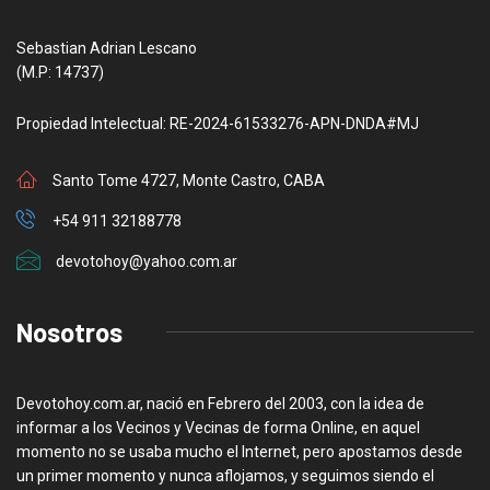
Sebastian Adrian Lescano
(M.P: 14737)
Propiedad Intelectual: RE-2024-61533276-APN-DNDA#MJ
Santo Tome 4727, Monte Castro, CABA
+54 911 32188778
devotohoy@yahoo.com.ar
Nosotros
Devotohoy.com.ar, nació en Febrero del 2003, con la idea de
informar a los Vecinos y Vecinas de forma Online, en aquel
momento no se usaba mucho el Internet, pero apostamos desde
un primer momento y nunca aflojamos, y seguimos siendo el