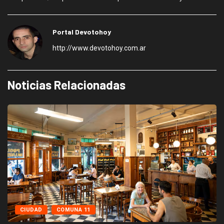
Portal Devotohoy
http://www.devotohoy.com.ar
Noticias Relacionadas
CIUDAD
COMUNA 11