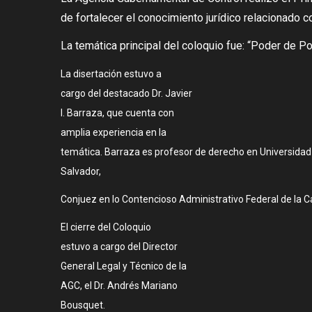
de
fortalecer el conocimiento
jurídico relacionado c
La temática principal del
coloquio fue: “Poder de Po
La disertación estuvo a
cargo del destacado Dr. Javier
I. Barraza, que cuenta con
amplia experiencia en la
temática. Barraza es profesor de derecho en Universidad
Salvador,
Conjuez en lo Contencioso Administrativo Federal de la Ca
El cierre del Coloquio
estuvo a cargo del Director
General Legal y Técnico de la
AGC, el Dr. Andrés Mariano
Bousquet.