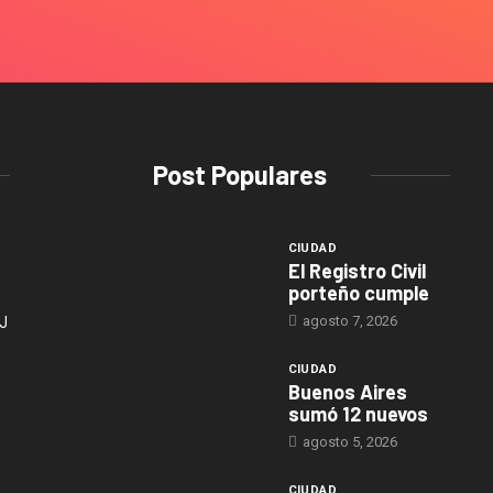
Post Populares
CIUDAD
El Registro Civil
porteño cumple
agosto 7, 2026
J
CIUDAD
Buenos Aires
sumó 12 nuevos
agosto 5, 2026
CIUDAD