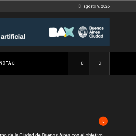
agosto 9, 2026
 NOTA
rno de la Ciudad de Buenos
Aires con el objetivo