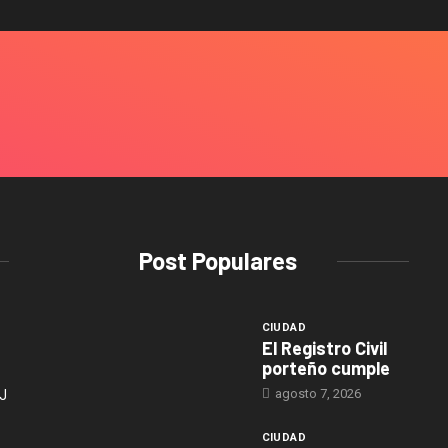
Post Populares
CIUDAD
El Registro Civil
porteño cumple
agosto 7, 2026
J
CIUDAD