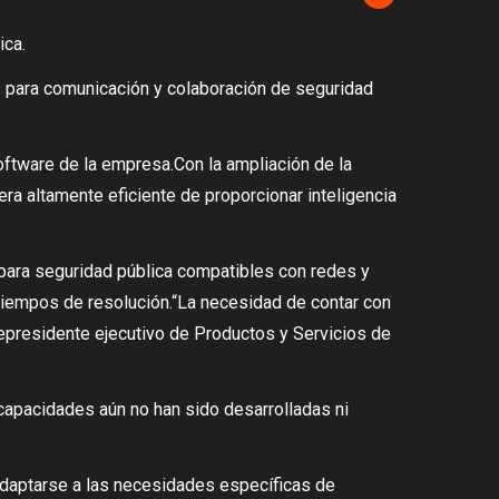
ica.
 para comunicación y colaboración de seguridad
oftware de la empresa.Con la ampliación de la
ra altamente eficiente de proporcionar inteligencia
 para seguridad pública compatibles con redes y
s tiempos de resolución.“La necesidad de contar con
icepresidente ejecutivo de Productos y Servicios de
 capacidades aún no han sido desarrolladas ni
adaptarse a las necesidades específicas de