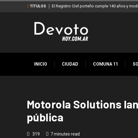
El Registro Civil porteño cumple 140 años y mod
TÍTULOS
INICIO
CIUDAD
COMUNA 11
S
Motorola Solutions la
pública
319
7 minutes read