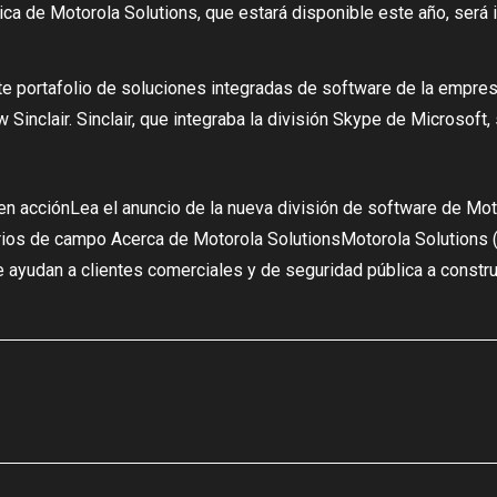
lica de Motorola Solutions, que estará disponible este año, se
nte portafolio de soluciones integradas de software de la empres
Sinclair. Sinclair, que integraba la división Skype de Microsoft
en acciónLea el anuncio de la nueva división de software de Mo
arios de campo Acerca de Motorola SolutionsMotorola Solutions 
e ayudan a clientes comerciales y de seguridad pública a const