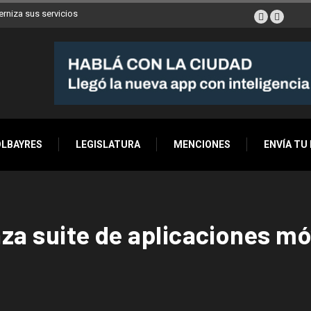
erniza sus servicios
OLBAYRES
LEGISLATURA
MENCIONES
ENVÍA TU
nza suite de aplicaciones mó