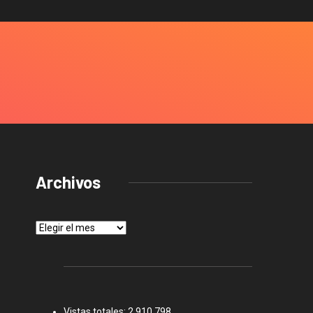
Archivos
Archivos
Vistas totales:
2.910.798