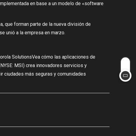
rá implementada en base a un modelo de «software
a, que forman parte de la nueva división de
, se unió a la empresa en marzo.
torola SolutionsVea cómo las aplicaciones de
(NYSE: MSI) crea innovadores servicios y
ruir ciudades más seguras y comunidades