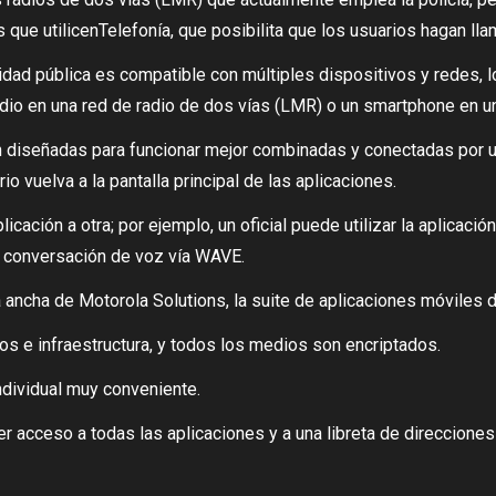
que utilicenTelefonía, que posibilita que los usuarios hagan ll
idad pública es compatible con múltiples dispositivos y redes, l
radio en una red de radio de dos vías (LMR) o un smartphone en u
 diseñadas para funcionar mejor combinadas y conectadas por un
o vuelva a la pantalla principal de las aplicaciones.
cación a otra; por ejemplo, un oficial puede utilizar la aplicac
a conversación de voz vía WAVE.
ancha de Motorola Solutions, la suite de aplicaciones móviles 
vos e infraestructura, y todos los medios son encriptados.
ndividual muy conveniente.
er acceso a todas las aplicaciones y a una libreta de direcciones