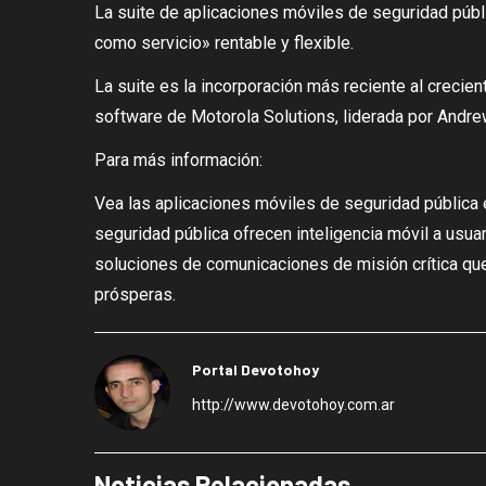
La suite de aplicaciones móviles de seguridad púb
como servicio» rentable y flexible.
La suite es la incorporación más reciente al crecie
software de Motorola Solutions, liderada por Andrew 
Para más información:
Vea las aplicaciones móviles de seguridad pública 
seguridad pública ofrecen inteligencia móvil a usu
soluciones de comunicaciones de misión crítica qu
prósperas.
Portal Devotohoy
http://www.devotohoy.com.ar
Noticias Relacionadas