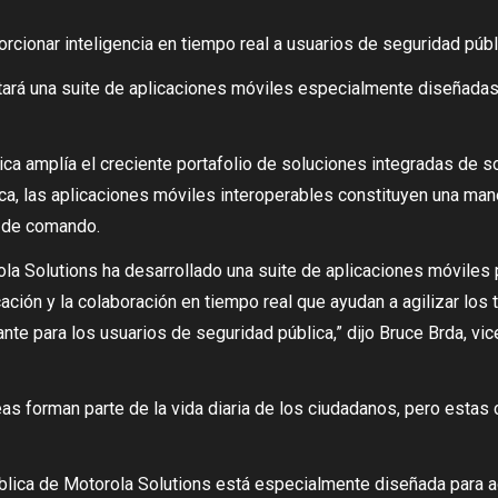
cionar inteligencia en tiempo real a usuarios de seguridad públ
ará una suite de aplicaciones móviles especialmente diseñadas
ca amplía el creciente portafolio de soluciones integradas de s
ca, las aplicaciones móviles interoperables constituyen una mane
o de comando.
ola Solutions ha desarrollado una suite de aplicaciones móviles
icación y la colaboración en tiempo real que ayudan a agilizar lo
tante para los usuarios de seguridad pública,” dijo Bruce Brda, v
as forman parte de la vida diaria de los ciudadanos, pero estas
ública de Motorola Solutions está especialmente diseñada para 