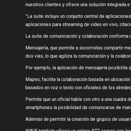
nuestros clientes y ofrece una solución integrada e i
”La suite incluye un conjunto central de aplicacio
aplicaciones para streaming de video en vivo, citac
La suite de comunicación y colaboración conforma un
Mensajería, que permite a socorristas compartir m
dos vías, lo que agiliza la comunicación y la colabor
Por ejemplo, la aplicación de mensajería posibilita 
Mapeo, facilita la colaboración basada en ubicaci
basados en voz o texto con oficiales de los alrede
Permite que un oficial hable con otro a una cuadra 
smartphones la posibilidad de comunicarse de mane
Además de permitir la creación de grupos de usuari
WAVE también ofrece un enlace PTT seguro con los 