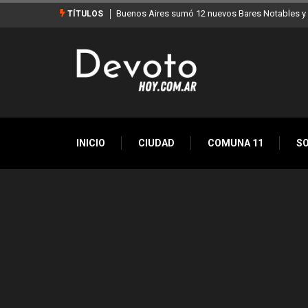
s Aires sumó 12 nuevos Bares Notables y ya son 90 en toda la Ciudad
Los sta
TÍTULOS
INICIO
CIUDAD
COMUNA 11
S