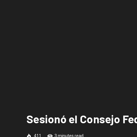
Sesionó el Consejo Fed
411
3 minutes read