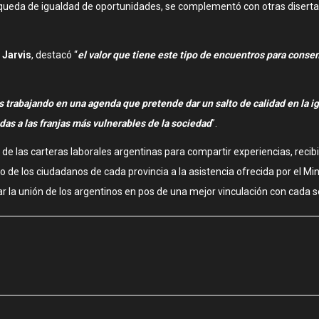
ueda de igualdad de oportunidades, se complementó con otras disertacion
 Jarvis
, destacó “
el valor que tiene este tipo de encuentros para cons
trabajando en una agenda que pretende dar un salto de calidad en la ig
as a las franjas más vulnerables de la sociedad
”.
 de las carteras laborales argentinas para compartir experiencias, recib
de los ciudadanos de cada provincia a la asistencia ofrecida por el Mi
r la unión de los argentinos en pos de una mejor vinculación con cada s