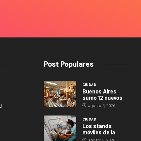
Post Populares
CIUDAD
Buenos Aires
sumó 12 nuevos
agosto 5, 2026
J
CIUDAD
Los stands
móviles de la
agosto 3, 2026