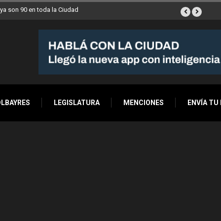
nds móviles de la Ciudad llegan esta semana a Villa Devoto
OLBAYRES
LEGISLATURA
MENCIONES
ENVÍA TU