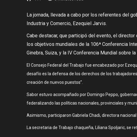
La jornada, llevada a cabo por los referentes del go
Industria y Comercio, Ezequiel Jarvis.
Cabe destacar, que participó del evento, el director
los objetivos mundiales de la 106ª Conferencia Intern
Ginebra, Suiza, y la IV Conferencia Mundial sobre la
El Consejo Federal del Trabajo fue encabezado por Ezequi
desafío es la defensa de los derechos de los trabajadores
creación de nuevos puestos”.
Sabor estuvo acompañado por Domingo Peppo, gobernador d
federalizando las políticas nacionales, provinciales y muni
Asimismo, participaron Gabriela Chadi, directora nacional
La secretaria de Trabajo chaqueña, Liliana Spoljaric, se re