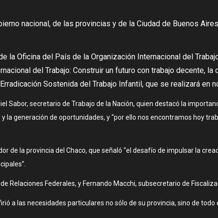
bierno nacional, de las provincias y de la Ciudad de Buenos Aire
 de la Oficina del País de la Organización Internacional del Trab
acional del Trabajo: Construir un futuro con trabajo decente, la 
 Erradicación Sostenida del Trabajo Infantil, que se realizará en 
el Sabor, secretario de Trabajo de la Nación, quien destacó la importa
 y la generación de oportunidades, y “por ello nos encontramos hoy trab
e la provincia del Chaco, que señaló “el desafío de impulsar la creac
cipales”.
 de Relaciones Federales, y Fernando Macchi, subsecretario de Fiscalizac
firió a las necesidades particulares no sólo de su provincia, sino de todo 