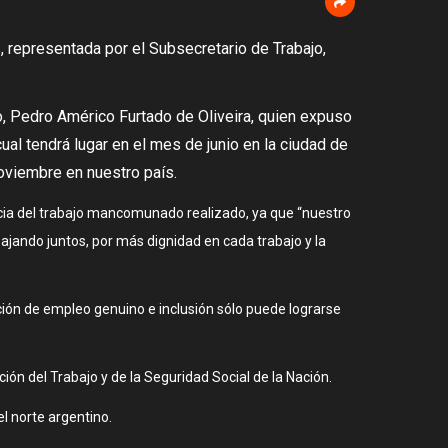
s, representada por el Subsecretario de Trabajo,
ajo, Pedro Américo Furtado de Oliveira, quien expuso
cual tendrá lugar en el mes de junio en la ciudad de
noviembre en nuestro país.
ncia del trabajo mancomunado realizado, ya que “nuestro
ajando juntos, por más dignidad en cada trabajo y la
ión de empleo genuino e inclusión sólo puede lograrse
ión del Trabajo y de la Seguridad Social de la Nación.
el norte argentino.