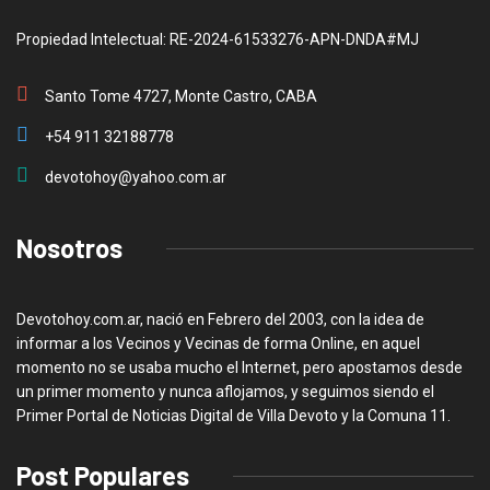
Propiedad Intelectual: RE-2024-61533276-APN-DNDA#MJ
Santo Tome 4727, Monte Castro, CABA
+54 911 32188778
devotohoy@yahoo.com.ar
Nosotros
Devotohoy.com.ar, nació en Febrero del 2003, con la idea de
informar a los Vecinos y Vecinas de forma Online, en aquel
momento no se usaba mucho el Internet, pero apostamos desde
un primer momento y nunca aflojamos, y seguimos siendo el
Primer Portal de Noticias Digital de Villa Devoto y la Comuna 11.
Post Populares