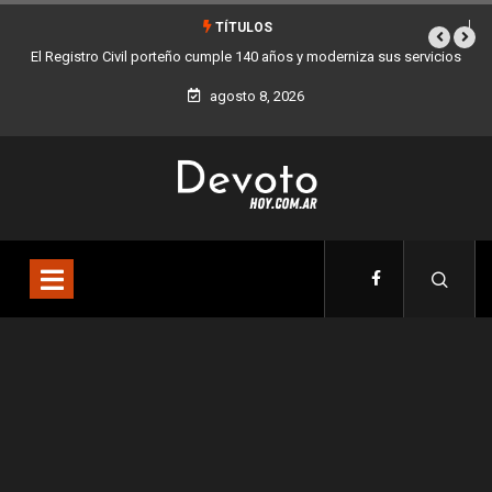
TÍTULOS
El Registro Civil porteño cumple 140 años y moderniza sus servicios
Bue
agosto 8, 2026