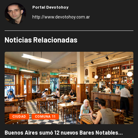
Portal Devotohoy
http://www.devotohoy.com.ar
Noticias Relacionadas
CIUDAD
COMUNA 11
Buenos Aires sumó 12 nuevos Bares Notables...