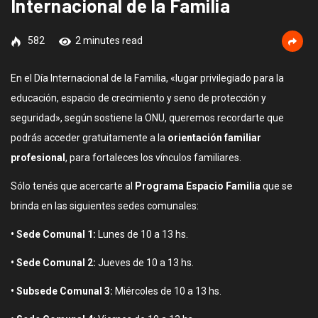
Internacional de la Familia
582
2 minutes read
En el Día Internacional de la Familia, «lugar privilegiado para la
educación, espacio de crecimiento y seno de protección y
seguridad», según sostiene la ONU, queremos recordarte que
podrás acceder gratuitamente a la
orientación familiar
profesional
, para fortaleces los vínculos familiares.
Sólo tenés que acercarte al
Programa Espacio Familia
que se
brinda en las siguientes sedes comunales:
• Sede Comunal 1:
Lunes de 10 a 13 hs.
• Sede Comunal 2:
Jueves de 10 a 13 hs.
• Subsede Comunal 3:
Miércoles de 10 a 13 hs.