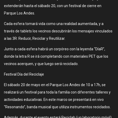
extenderán hasta el sábado 20, con un festival de cierre en
Parque Los Andes.
Cada esfera tomará vida como una realidad aumentada, y a
través de tablets los vecinos descubrirán los mensajes vinculados
a las 3R: Reducir, Reciclar y Reutilizar.
Junto a cada esfera habrá un corpóreo con la leyenda “DíaR”,
donde la letra R se irá completando con materiales PET que los
vecinos acerquen, y que luego será reciclado.
Festival Día del Reciclaje
El sábado 20 de mayo en el Parque Los Andes de 10 a 17h, se
realizará un festival para toda la familia con diferentes talleres y
actividades educativas. En este marco se presentará en vivo
“Resonando”, banda musical que utiliza instrumentos reciclados.
Además, durante el evento estará Reciclab (un laboratorio móvil),