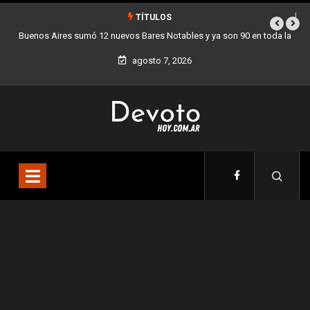
TÍTULOS
a son 90 en toda la
Los stands móviles de la Ciudad llegan esta semana a
agosto 7, 2026