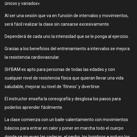
únicos y variados».
Al ser una sesión que va en función de intervalos y movimientos,
será fácil realizar la clase sin cansarse excesivamente.
Dependerá de cada uno la intensidad que se le ponga al ejercicio.
Gracias a los beneficios del entrenamiento a intervalos se mejora
la resistencia cardiovascular.
SH’BAM es apto para personas de todas las edades y con
cualquier nivel de resistencia física que quieran llevar una vida
saludable, mejorar su nivel de ‘fitness’ y divertirse.
El instructor enseña la coreografía y desglosa los pasos para
poderlos aprender fácilmente.
La clase comienza con un baile-calentamiento con movimientos
básicos para entrar en calor y poner en marcha todo el cuerpo
donde se mueven las caderas, el pecho, los hombros e incluso los