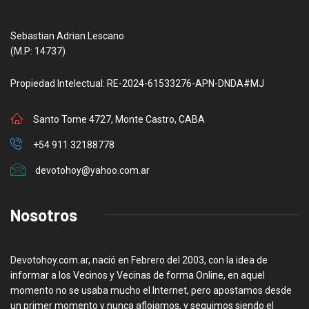
Sebastian Adrian Lescano
(M.P: 14737)
Propiedad Intelectual: RE-2024-61533276-APN-DNDA#MJ
Santo Tome 4727, Monte Castro, CABA
+54 911 32188778
devotohoy@yahoo.com.ar
Nosotros
Devotohoy.com.ar, nació en Febrero del 2003, con la idea de
informar a los Vecinos y Vecinas de forma Online, en aquel
momento no se usaba mucho el Internet, pero apostamos desde
un primer momento y nunca aflojamos, y seguimos siendo el