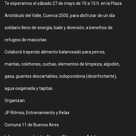
Te esperamos el sábado 27 de mayo de 10 a 15 h. en la Plaza
Aristóbulo del Valle, Cuenca 2500, para disfrutar de un día
solidario lleno de energía, baile y diversión, a beneficio de
refugios de mascotas.
Colaborá trayendo alimento balanceado para perros,
mantas, colchones, cuchas, elementos de limpieza, algodón,
gasa, guantes descartables, iodopovidona (desinfectante),
agua oxigenada y tapitas.
Organizan:
JP Ritmos, Entrenamiento y Relax
Comuna 11 de Buenos Aires