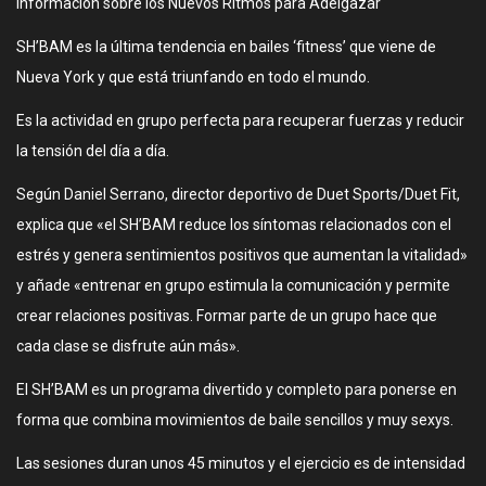
Informacion sobre los Nuevos Ritmos para Adelgazar
SH’BAM es la última tendencia en bailes ‘fitness’ que viene de
Nueva York y que está triunfando en todo el mundo.
Es la actividad en grupo perfecta para recuperar fuerzas y reducir
la tensión del día a día.
Según Daniel Serrano, director deportivo de Duet Sports/Duet Fit,
explica que «el SH’BAM reduce los síntomas relacionados con el
estrés y genera sentimientos positivos que aumentan la vitalidad»
y añade «entrenar en grupo estimula la comunicación y permite
crear relaciones positivas. Formar parte de un grupo hace que
cada clase se disfrute aún más».
El SH’BAM es un programa divertido y completo para ponerse en
forma que combina movimientos de baile sencillos y muy sexys.
Las sesiones duran unos 45 minutos y el ejercicio es de intensidad