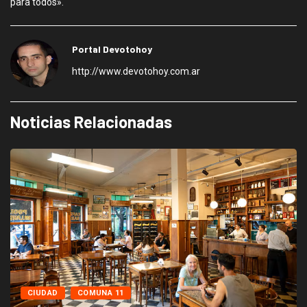
para todos».
Portal Devotohoy
http://www.devotohoy.com.ar
Noticias Relacionadas
CIUDAD
COMUNA 11