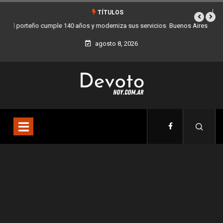
TÍTULOS
Buenos Aires sumó 12 nuevos Bares Notables y ya son 90 en toda la
Ciudad
agosto 8, 2026