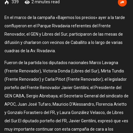
339
2 minutes read
En el marco de la campaña «Bajemos los precios» ayer a la tarde
confluyeron en el Parque Rivadavia referentes del Frente
Renovador, el GEN y Libres del Sur; participaron de las mesas de
difusión y charlaron con vecinos de Caballito a lo largo de varias
cuadras de la Av. Rivadavia.
Fueron de la partida los diputados nacionales Marco Lavagna
(Frente Renovador), Victoria Donda (Libres del Sur), Mirta Tundis
(Frente Renovador) y Carla Pitiot (Frente Renovador); el legislador
porteño del Frente Renovador Javier Gentilini; el Presidente del
GEN CABA, Sergio Abrebaya; el Secretario General del sindicato de
APOC, Juan José Tufaro; Mauricio D’Alessandro, Florencia Arietto
y Gonzalo Forastiero del FR, y Laura González Velasco, de Libres
del Sur.El diputado porteño del FR, Javier Gentilini, expresó que «es
muy importante continuar con esta campaña de cara a los