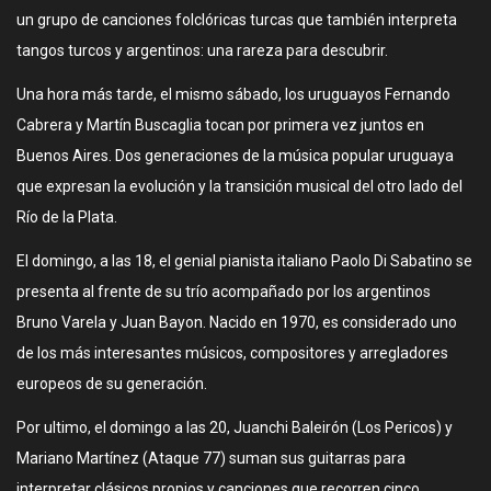
un grupo de canciones folclóricas turcas que también interpreta
tangos turcos y argentinos: una rareza para descubrir.
Una hora más tarde, el mismo sábado, los uruguayos Fernando
Cabrera y Martín Buscaglia tocan por primera vez juntos en
Buenos Aires. Dos generaciones de la música popular uruguaya
que expresan la evolución y la transición musical del otro lado del
Río de la Plata.
El domingo, a las 18, el genial pianista italiano Paolo Di Sabatino se
presenta al frente de su trío acompañado por los argentinos
Bruno Varela y Juan Bayon. Nacido en 1970, es considerado uno
de los más interesantes músicos, compositores y arregladores
europeos de su generación.
Por ultimo, el domingo a las 20, Juanchi Baleirón (Los Pericos) y
Mariano Martínez (Ataque 77) suman sus guitarras para
interpretar clásicos propios y canciones que recorren cinco