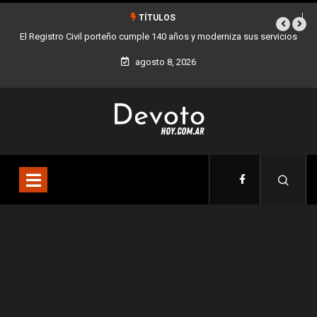
TÍTULOS
cumple 140 años y moderniza sus servicios
Buenos Aires sumó 12 nuevos Bares
la Ciud
agosto 8, 2026