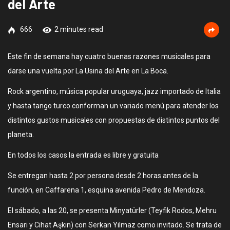
del Arte
666
2 minutes read
Este fin de semana hay cuatro buenas razones musicales para
darse una vuelta por La Usina del Arte en La Boca.
Rock argentino, música popular uruguaya, jazz importado de Italia
y hasta tango turco conforman un variado menú para atender los
distintos gustos musicales con propuestas de distintos puntos del
planeta.
En todos los casos la entrada es libre y gratuita
Se entregan hasta 2 por persona desde 2 horas antes de la
función, en Caffarena 1, esquina avenida Pedro de Mendoza.
El sábado, a las 20, se presenta Minyatürler (Teyfik Rodos, Mehru
Ensari y Cihat Aşkın) con Serkan Yilmaz como invitado. Se trata de