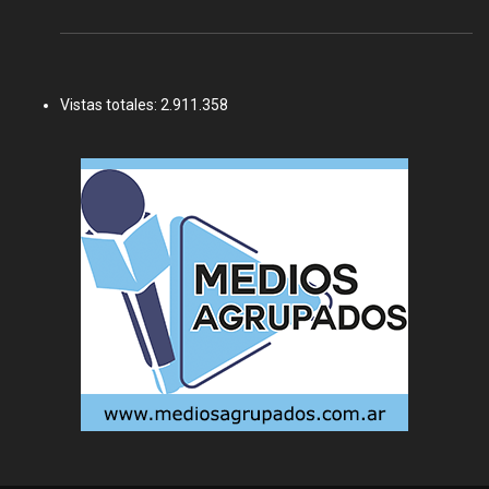
Vistas totales:
2.911.358