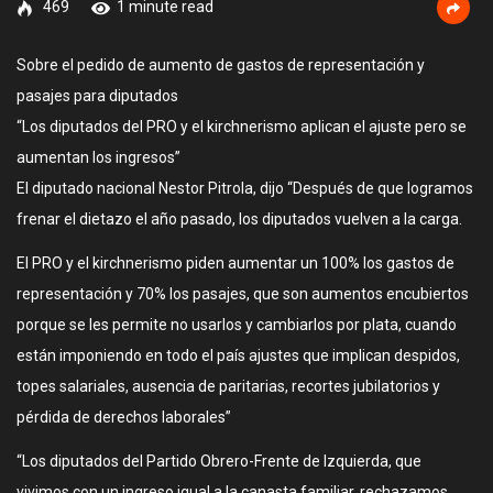
469
1 minute read
Sobre el pedido de aumento de gastos de representación y
pasajes para diputados
“Los diputados del PRO y el kirchnerismo aplican el ajuste pero se
aumentan los ingresos”
El diputado nacional Nestor Pitrola, dijo “Después de que logramos
frenar el dietazo el año pasado, los diputados vuelven a la carga.
El PRO y el kirchnerismo piden aumentar un 100% los gastos de
representación y 70% los pasajes, que son aumentos encubiertos
porque se les permite no usarlos y cambiarlos por plata, cuando
están imponiendo en todo el país ajustes que implican despidos,
topes salariales, ausencia de paritarias, recortes jubilatorios y
pérdida de derechos laborales”
“Los diputados del Partido Obrero-Frente de Izquierda, que
vivimos con un ingreso igual a la canasta familiar, rechazamos