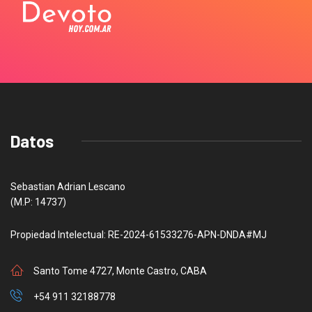
Datos
Sebastian Adrian Lescano
(M.P: 14737)
Propiedad Intelectual: RE-2024-61533276-APN-DNDA#MJ
Santo Tome 4727, Monte Castro, CABA
+54 911 32188778