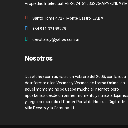
Propiedad Intelectual: RE-2024-61533276-APN-DNDA#M
Santo Tome 4727, Monte Castro, CABA
+54 911 32188778
devotohoy@yahoo.com.ar
Nosotros
Devotohoy.com.ar, nació en Febrero del 2003, con la idea
de informar a los Vecinos y Vecinas de forma Online, en
aquel momento no se usaba mucho el Internet, pero
apostamos desde un primer momento y nunca aflojamos
y seguimos siendo el Primer Portal de Noticias Digital de
Villa Devoto y la Comuna 11.