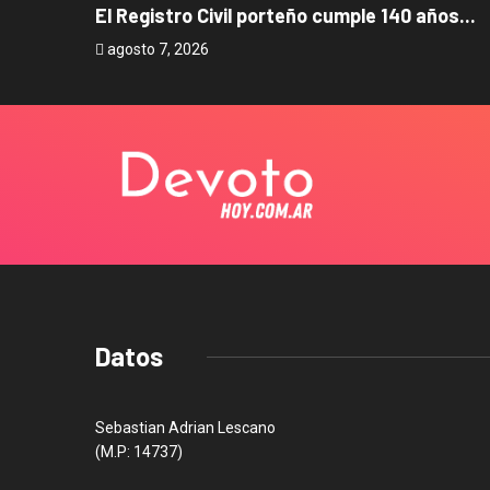
El Registro Civil porteño cumple 140 años...
agosto 7, 2026
Datos
Sebastian Adrian Lescano
(M.P: 14737)