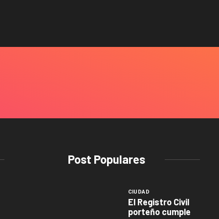
Post Populares
CIUDAD
El Registro Civil
porteño cumple