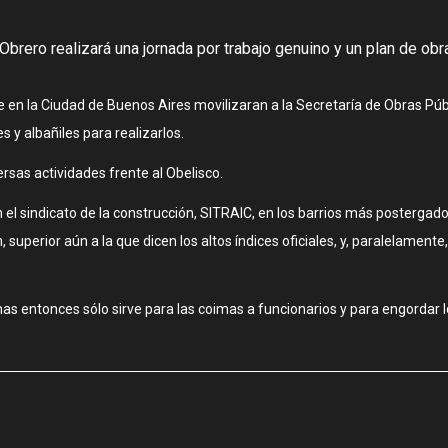
lo Obrero realizará una jornada por trabajo genuino y un plan de o
ue en la Ciudad de Buenos Aires movilizaran a la Secretaría de Obras Pú
s y albañiles para realizarlos.
rsas actividades frente al Obelisco.
l sindicato de la construcción, SITRAIC, en los barrios más postergado
erior aún a la que dicen los altos índices oficiales, y, paralelamente,
emas entonces sólo sirve para las coimas a funcionarios y para engordar 