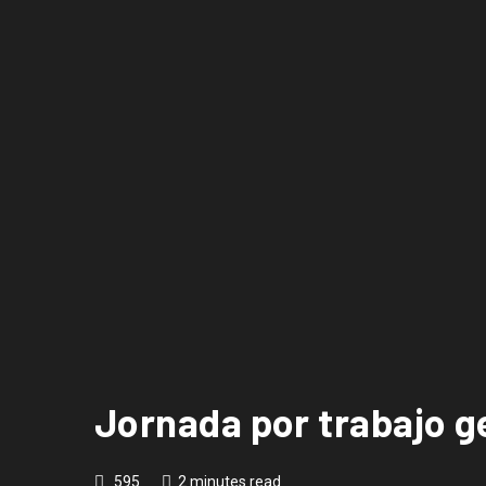
Jornada por trabajo ge
595
2 minutes read