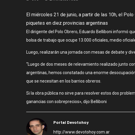
El miércoles 21 de junio, a partir de las 10h, el Po
piquetes en diez provincias argentinas
El dirigente del Polo Obrero, Eduardo Belliboni informó q
bolsa de trabajo que ocupe 13.000 oficiales, medio oficiale
Luego, realizarán una jornada con mesas de debate y dive
“Luego de dos meses de relevamiento realizado junto con e
argentinas, hemos constatado una enorme desocupación, sup
que se necesitan en los barrios obreros.
Si la obra pública no sirve para resolver estos dos probl
ganancias con sobreprecios», dijo Belliboni
Portal Devotohoy
http://www.devotohoy.com.ar