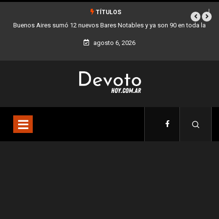
TÍTULOS
 toda la
Los stands móviles de la Ciudad llegan esta semana a Villa Dev
agosto 6, 2026