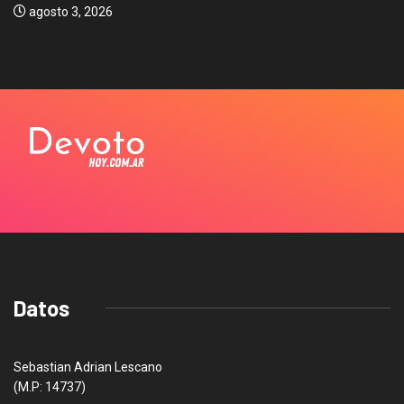
agosto 3, 2026
Datos
Sebastian Adrian Lescano
(M.P: 14737)