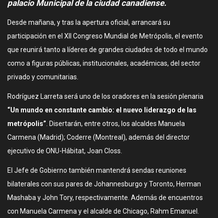
palacio Municipal de la ciudad canadiense.
Desde mañana, y tras la apertura oficial, arrancará su
participación en el XII Congreso Mundial de Metrópolis, el evento
que reunirá tanto a líderes de grandes ciudades de todo el mundo
como a figuras públicas, institucionales, académicas, del sector
privado y comunitarias.
Rodríguez Larreta será uno de los oradores en la sesión plenaria
“Un mundo en constante cambio: el nuevo liderazgo de las
metrópolis”
. Disertarán, entre otros, los alcaldes Manuela
Carmena (Madrid); Coderre (Montreal), además del director
ejecutivo de ONU-Hábitat, Joan Closs.
El Jefe de Gobierno también mantendrá sendas reuniones
bilaterales con sus pares de Johannesburgo y Toronto, Herman
Mashaba y John Tory, respectivamente. Además de encuentros
con Manuela Carmena y el alcalde de Chicago, Rahm Emanuel.