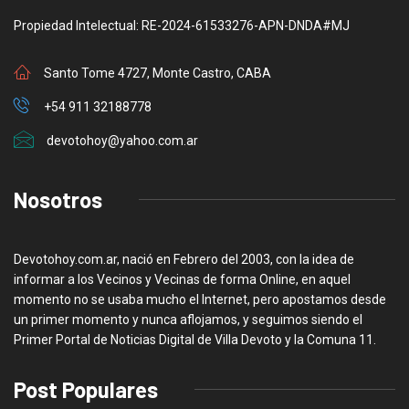
Propiedad Intelectual: RE-2024-61533276-APN-DNDA#MJ
Santo Tome 4727, Monte Castro, CABA
+54 911 32188778
devotohoy@yahoo.com.ar
Nosotros
Devotohoy.com.ar, nació en Febrero del 2003, con la idea de
informar a los Vecinos y Vecinas de forma Online, en aquel
momento no se usaba mucho el Internet, pero apostamos desde
un primer momento y nunca aflojamos, y seguimos siendo el
Primer Portal de Noticias Digital de Villa Devoto y la Comuna 11.
Post Populares