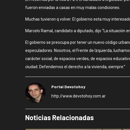
fueron enviadas a casas en muy malas condiciones.
Muchas tuvieron q volver. El gobierno esta muy interesado 
Marcelo Ramal, candidato a diputado, dijo “La situación en
El gobierno se preocupa por tener un nuevo código urbano 
especuladores. Nosotros, el Frente de Izquierda, luchamos
carácter social, de espacios verdes, de espacios educativo
ciudad. Defendemos el derecho a la vivienda, siempre.”
Portal Devotohoy
http://www.devotohoy.com.ar
Noticias Relacionadas