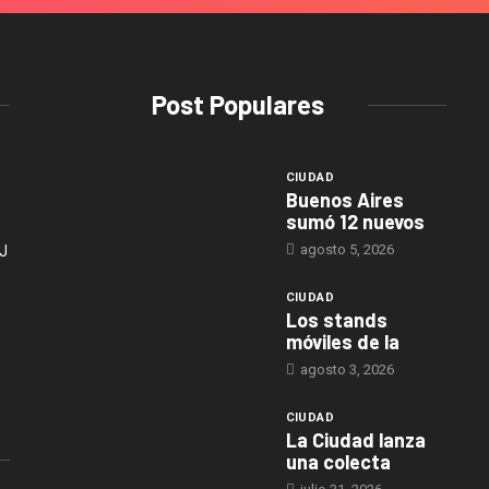
Post Populares
CIUDAD
Buenos Aires
sumó 12 nuevos
agosto 5, 2026
J
CIUDAD
Los stands
móviles de la
agosto 3, 2026
CIUDAD
La Ciudad lanza
una colecta