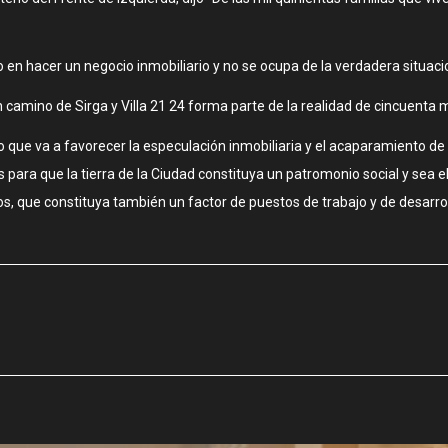
en hacer un negocio inmobiliario y no se ocupa de la verdadera situacion
 camino de Sirga y Villa 21 24 forma parte de la realidad de cincuenta mi
que va a favorecer la especulación inmobiliaria y el acaparamiento de 
 para que la tierra de la Ciudad constituya un patromonio social y sea e
s, que constituya también un factor de puestos de trabajo y de desarroll