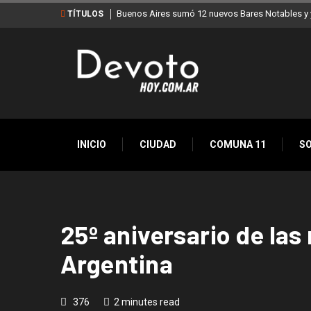
Buenos Aires sumó 12 nuevos Bares Notables y y
TÍTULOS
INICIO
CIUDAD
COMUNA 11
S
25º aniversario de las
Argentina
376
2 minutes read