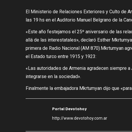
El Ministerio de Relaciones Exteriores y Culto de A
las 19 hs en el Auditorio Manuel Belgrano de la Can
«Este año festejamos el 25º aniversario de las rela
allá de las interestatales», declaró Esther Mkrtum
primera de Radio Nacional (AM 870).Mkrtumyan agre
el Estado turco entre 1915 y 1923:
«Las autoridades de Armenia agradecen siempre a A
integrarse en la sociedad».
Finalmente la embajadora Mkrtumyan dijo que «para 
Portal Devotohoy
http://www.devotohoy.com.ar