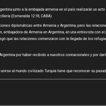
rgentina junto a la embajada armenia en el país realizarán un act
cillería (Esmeralda 1218, CABA).
ciones diplomáticas entre Armenia y Argentina, pero las relacion
yan, embajadora de Armenia en Argentina, en una entrevista con e
gó que las relaciones comenzaron con la llegada de los refugia
rgentina por haber recibido a nuestros connacionales y por dar
unirse al mundo civilizado Turquía tiene que reconocer su pasad