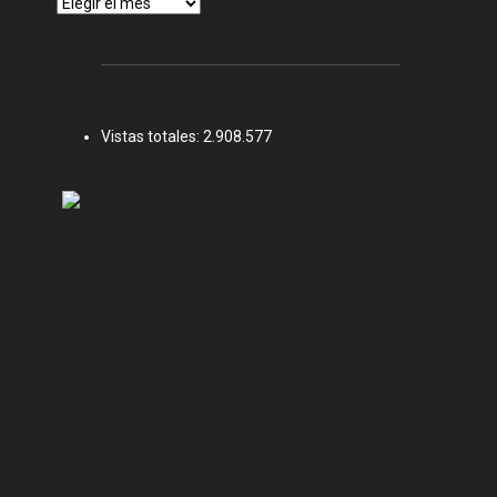
Archivos
Vistas totales:
2.908.577