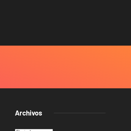
agosto 3, 2
Archivos