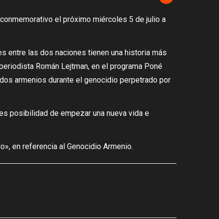
o conmemorativo el próximo miércoles 5 de julio a
es entre las dos naciones tienen una historia más
l periodista Román Lejtman, en el programa Poné
dos armenios durante el genocidio perpetrado por
les posibilidad de empezar una nueva vida e
o», en referencia al Genocidio Armenio.