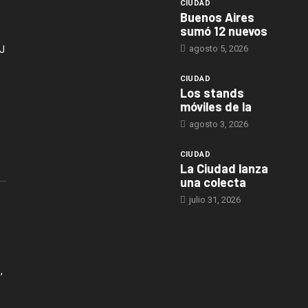
CIUDAD
Buenos Aires
sumó 12 nuevos
agosto 5, 2026
J
CIUDAD
Los stands
móviles de la
agosto 3, 2026
CIUDAD
La Ciudad lanza
una colecta
julio 31, 2026
,