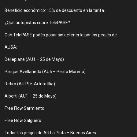
Beneficio económico: 15% de descuento en la tarifa.
¿Qué autopistas cubre TelePASE?
Con TelePASE podés pasar sin detenerte por los peajes de:
AUSA:
Dellepiane (AU1 – 25 de Mayo)
Parque Avellaneda (AU6 – Perito Moreno)
Retiro (AU Pte. Arturo Illia)
Alberti (AU1 – 25 de Mayo)
Free Flow Sarmiento
Free Flow Salguero
Todos los peajes de AU La Plata – Buenos Aires.