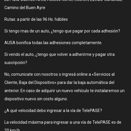
Camino del Buen Ayre
Rutas: a partir de las 96 Hs. hábiles
Si tengo mas de un auto, ¿tengo que pagar por cada adhesión?
AUSA bonifica todas las adhesiones completamente.
Si vendo el auto, ¿tengo que volver a adherirme y pagar otra
suscripción?
No, comunicate con nosotros o ingresá online a «Servicios al
Cliente, Baja del Dispositivo» para dar la baja automática del
anterior. En caso de adquirir un nuevo vehículo te instalaremos un
dispositivo nuevo sin costo alguno.
¿A qué velocidad debo ingresar a la vía de TelePASE?
La velocidad máxima para ingresar a una vía de TelePASE es de
20 km/h.