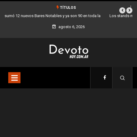
TÍTULOS
a
Los stands móviles de la Ciudad llegan esta semana a Villa Devoto
agosto 6, 2026