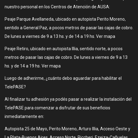
nuestro personal en los Centros de Atención de AUSA:
Peaje Parque Avellaneda, ubicado en autopista Perito Moreno,
sentido a General Paz, a pocos metros de pasar las cajas de cobro.
De lunes a viernes de 9 a 13 hs. y de 14 a 19 hs. Ver mapa
Peaje Retiro, ubicado en autopista Illia, sentido norte, a pocos
metros de pasar las cajas de cobro. De lunes a viernes de 9 a 13
hs. y de 14 a 19 hs. Ver mapa
Luego de adherirme, ¿cuánto debo aguardar para habilitar el
TelePASE?
Al finalizar tu adhesión ya podés pasar a realizar la instalación del
TelePASE para comenzar a disfrutar de sus beneficios
inmediatamente en:
Autopista 25 de Mayo, Perito Moreno, Arturo Illia, Acceso Oeste y
La Plata-Buenos Aires, Acceso Norte, Riccheri, Ezeiza-Cañuelas,