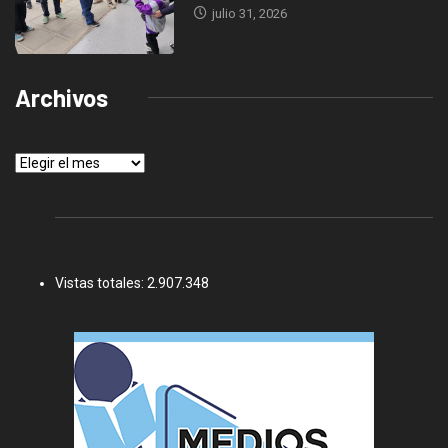
julio 31, 2026
Archivos
Archivos
Vistas totales:
2.907.348