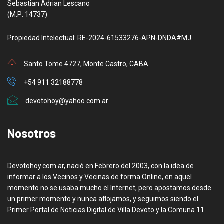
Sebastian Adrian Lescano
(M.P: 14737)
Propiedad Intelectual: RE-2024-61533276-APN-DNDA#MJ
Santo Tome 4727, Monte Castro, CABA
+54 911 32188778
devotohoy@yahoo.com.ar
Nosotros
Devotohoy.com.ar, nació en Febrero del 2003, con la idea de
informar a los Vecinos y Vecinas de forma Online, en aquel
momento no se usaba mucho el Internet, pero apostamos desde
un primer momento y nunca aflojamos, y seguimos siendo el
Primer Portal de Noticias Digital de Villa Devoto y la Comuna 11.