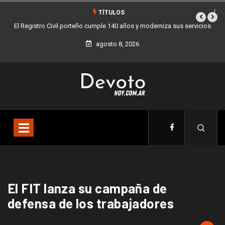
TÍTULOS
El Registro Civil porteño cumple 140 años y moderniza sus servicios
Buen
agosto 8, 2026
El FIT lanza su campaña de
defensa de los trabajadores