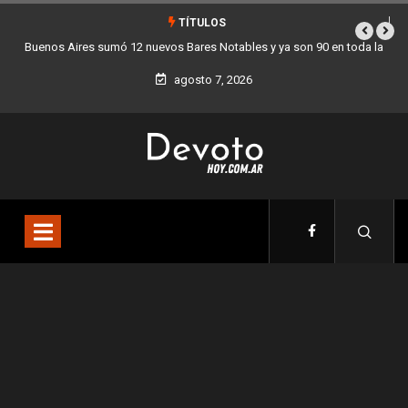
TÍTULOS
 ya son 90 en toda la
Los stands móviles de la Ciudad llegan esta seman
agosto 7, 2026