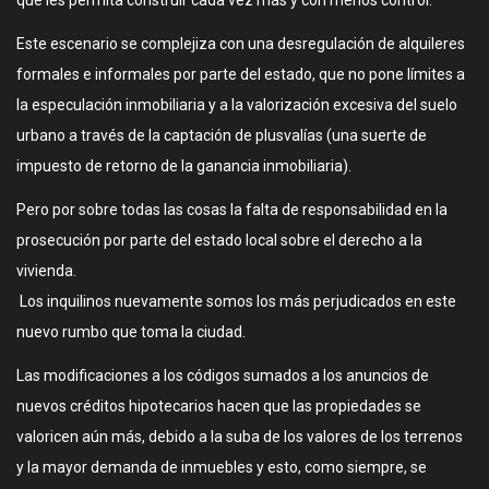
que les permita construir cada vez más y con menos control.
Este escenario se complejiza con una desregulación de alquileres
formales e informales por parte del estado, que no pone límites a
la especulación inmobiliaria y a la valorización excesiva del suelo
urbano a través de la captación de plusvalías (una suerte de
impuesto de retorno de la ganancia inmobiliaria).
Pero por sobre todas las cosas la falta de responsabilidad en la
prosecución por parte del estado local sobre el derecho a la
vivienda.
Los inquilinos nuevamente somos los más perjudicados en este
nuevo rumbo que toma la ciudad.
Las modificaciones a los códigos sumados a los anuncios de
nuevos créditos hipotecarios hacen que las propiedades se
valoricen aún más, debido a la suba de los valores de los terrenos
y la mayor demanda de inmuebles y esto, como siempre, se