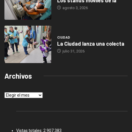
Los stands móviles de la
agosto 3, 2026
CIUDAD
La Ciudad lanza una colecta
julio 31, 2026
Archivos
Archivos
Vistas totales:
2.907.383