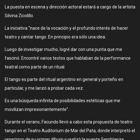
La puesta en escena y dirección actoral estará a cargo de la artista
Silvina Zicolillo.
La iniciativa “nace de la vocación y el profundo interés de hacer
teatro y cantar tango. En principio era sólo una idea.
Luego de investigar mucho, logré dar con una punta que me
fascinó. Encontré varios textos que hablaban de la performance
teatral como parte de un ritual.
El tango es parte del ritual argentino en general y porteño en
particular, y me lanzó a probar cada vez.
Es una búsqueda infinita de posibilidades estéticas que me
movilizan impresionantemente”.
Durante el verano, Facundo llevó a cabo esta propuesta de teatro
tango en el Teatro Auditorium de Mar del Pata, donde interpretó el
repertorio de su primer álbum y realizó la puesta Semblanza