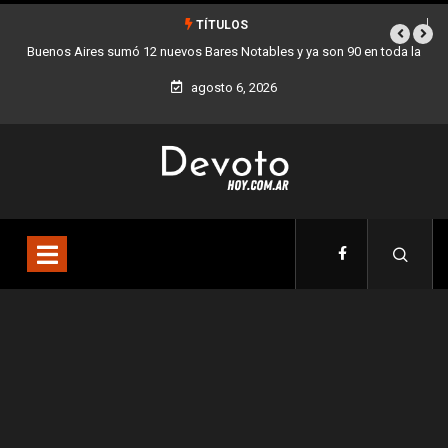
TÍTULOS
da la
Los stands móviles de la Ciudad llegan esta semana a Villa Devoto
agosto 6, 2026