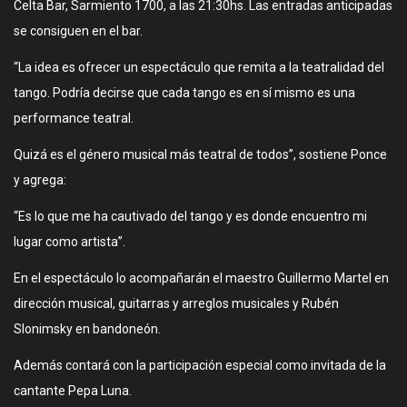
Celta Bar, Sarmiento 1700, a las 21:30hs. Las entradas anticipadas
se consiguen en el bar.
“La idea es ofrecer un espectáculo que remita a la teatralidad del
tango. Podría decirse que cada tango es en sí mismo es una
performance teatral.
Quizá es el género musical más teatral de todos”, sostiene Ponce
y agrega:
“Es lo que me ha cautivado del tango y es donde encuentro mi
lugar como artista”.
En el espectáculo lo acompañarán el maestro Guillermo Martel en
dirección musical, guitarras y arreglos musicales y Rubén
Slonimsky en bandoneón.
Además contará con la participación especial como invitada de la
cantante Pepa Luna.