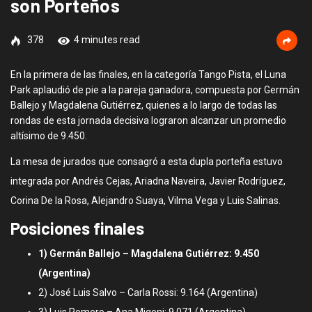
son Porteños
378
4 minutes read
En la primera de las finales, en la categoría Tango Pista, el Luna
Park aplaudió de pie a la pareja ganadora, compuesta por Germán
Ballejo y Magdalena Gutiérrez, quienes a lo largo de todas las
rondas de esta jornada decisiva lograron alcanzar un promedio
altísimo de 9.450.
La mesa de jurados que consagró a esta dupla porteña estuvo
integrada por Andrés Cejas, Ariadna Naveira, Javier Rodríguez,
Corina De la Rosa, Alejandro Suaya, Vilma Vega y Luis Salinas.
Posiciones finales
1) Germán Ballejo – Magdalena Gutiérrez: 9.450
(Argentina)
2) José Luis Salvo – Carla Rossi: 9.164 (Argentina)