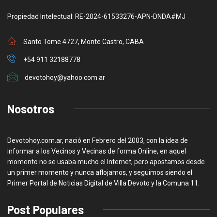
Propiedad Intelectual: RE-2024-61533276-APN-DNDA#MJ
Santo Tome 4727, Monte Castro, CABA
+54 911 32188778
devotohoy@yahoo.com.ar
Nosotros
Devotohoy.com.ar, nació en Febrero del 2003, con la idea de
informar a los Vecinos y Vecinas de forma Online, en aquel
momento no se usaba mucho el Internet, pero apostamos desde
un primer momento y nunca aflojamos, y seguimos siendo el
Primer Portal de Noticias Digital de Villa Devoto y la Comuna 11.
Post Populares