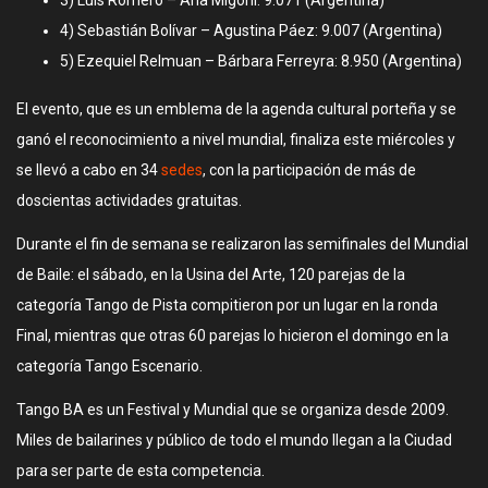
3) Luis Romero – Ana Migoni: 9.071 (Argentina)
4) Sebastián Bolívar – Agustina Páez: 9.007 (Argentina)
5) Ezequiel Relmuan – Bárbara Ferreyra: 8.950 (Argentina)
El evento, que es un emblema de la agenda cultural porteña y se
ganó el reconocimiento a nivel mundial, finaliza este miércoles y
se llevó a cabo en 34
sedes
, con la participación de más de
doscientas actividades gratuitas.
Durante el fin de semana se realizaron las semifinales del Mundial
de Baile: el sábado, en la Usina del Arte, 120 parejas de la
categoría Tango de Pista compitieron por un lugar en la ronda
Final, mientras que otras 60 parejas lo hicieron el domingo en la
categoría Tango Escenario.
Tango BA es un Festival y Mundial que se organiza desde 2009.
Miles de bailarines y público de todo el mundo llegan a la Ciudad
para ser parte de esta competencia.