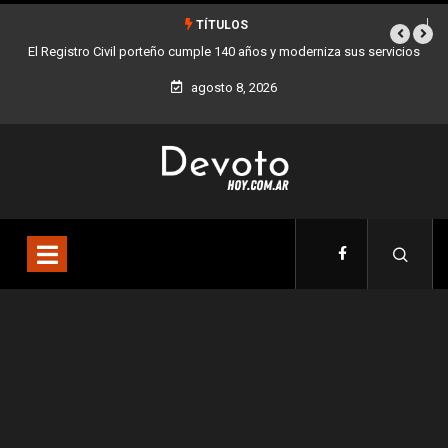
TÍTULOS
y moderniza sus servicios
Buenos Aires sumó 12 nuevos Bares Notables y ya 
la Ciudad
agosto 8, 2026