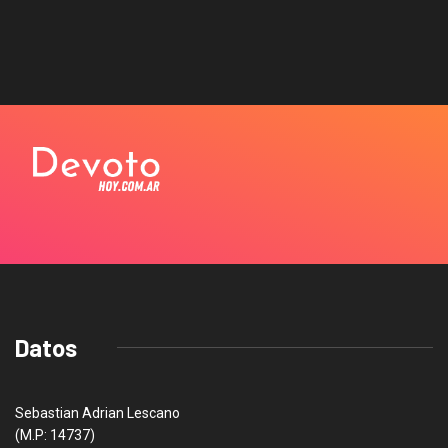
Datos
Sebastian Adrian Lescano
(M.P: 14737)