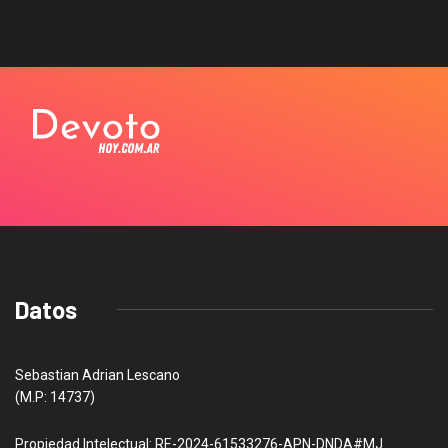
Datos
Sebastian Adrian Lescano
(M.P: 14737)
Propiedad Intelectual: RE-2024-61533276-APN-DNDA#MJ