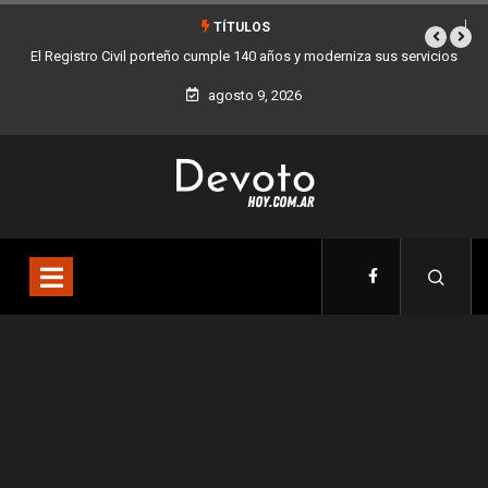
TÍTULOS
El Registro Civil porteño cumple 140 años y moderniza sus servicios
Buen
agosto 9, 2026