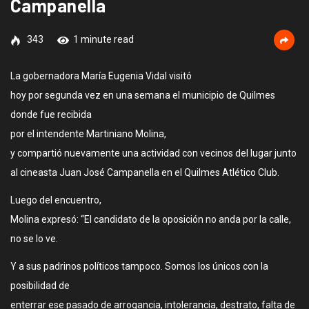
Campanella
343
1 minute read
La gobernadora María Eugenia Vidal visitó
hoy por segunda vez en una semana el municipio de Quilmes
donde fue recibida
por el intendente Martiniano Molina,
y compartió nuevamente una actividad con vecinos del lugar junto
al cineasta Juan José Campanella en el Quilmes Atlético Club.
Luego del encuentro,
Molina expresó: “El candidato de la oposición no anda por la calle,
no se lo ve.
Y a sus padrinos políticos tampoco. Somos los únicos con la
posibilidad de
enterrar ese pasado de arrogancia, intolerancia, destrato, falta de