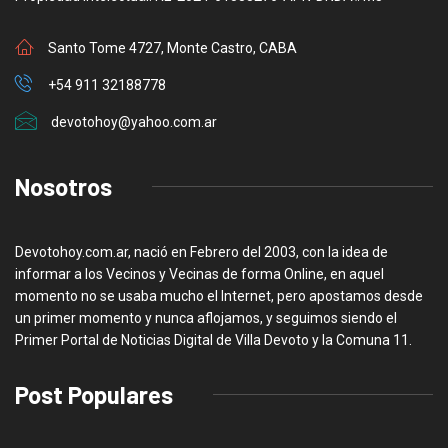
Santo Tome 4727, Monte Castro, CABA
+54 911 32188778
devotohoy@yahoo.com.ar
Nosotros
Devotohoy.com.ar, nació en Febrero del 2003, con la idea de
informar a los Vecinos y Vecinas de forma Online, en aquel
momento no se usaba mucho el Internet, pero apostamos desde
un primer momento y nunca aflojamos, y seguimos siendo el
Primer Portal de Noticias Digital de Villa Devoto y la Comuna 11.
Post Populares