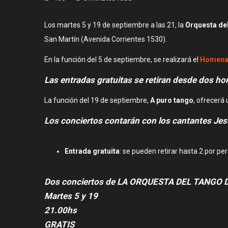
Los martes 5 y 19 de septiembre a las 21, la
Orquesta de
San Martín (Avenida Corrientes 1530).
En la función del 5 de septiembre, se realizará el
Homenaj
Las entradas gratuitas se retiran desde dos hora
La función del 19 de septiembre,
A puro tango
, ofrecerá
Los conciertos contarán con los cantantes Je
Entrada gratuita
: se pueden retirar hasta 2 por pe
Dos conciertos de LA ORQUESTA DEL TANGO DE
Martes 5 y 19
21.00hs
GRATIS