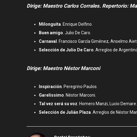
Dirige: Maestro Carlos Corrales. Repertorio: Ma
Milonguita
. Enrique Delfino.
Buen amigo
. Julio De Caro.
Carnaval
. Francisco García Giménez, Anselmo Aiet
Selección de Julio De Caro
. Arreglos de Argentin
Dirige: Maestro Néstor Marconi
Inspiración
. Peregrino Paulos.
Garelissimo
. Néstor Marconi.
Tal vez será su voz
. Homero Manzi, Lucio Demare.
Selección de Julián Plaza
. Arreglos de Néstor Mar
Portal Devotohoy