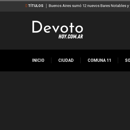
Buenos Aires sumó 12 nuevos Bares Notables y y
TÍTULOS
INICIO
CIUDAD
COMUNA 11
S