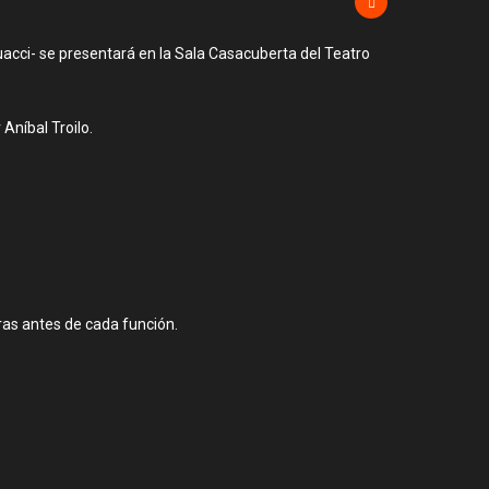
uacci- se presentará en la Sala Casacuberta del Teatro
Aníbal Troilo.
oras antes de cada función.