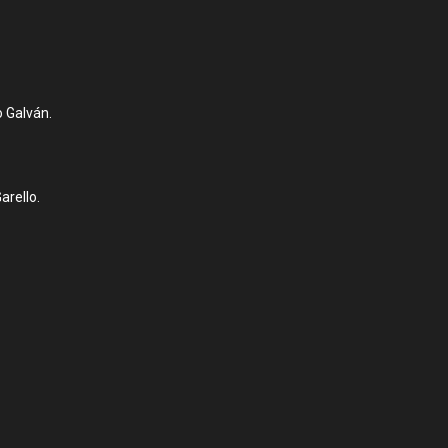
o Galván.
arello.