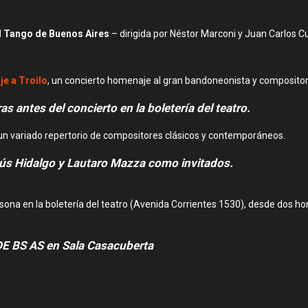
l Tango de Buenos Aires
– dirigida por Néstor Marconi y Juan Carlos C
e a Troilo
, un concierto homenaje al gran bandoneonista y compositor 
s antes del concierto en la boletería del teatro.
 un variado repertorio de compositores clásicos y contemporáneos.
sús Hidalgo y Lautaro Mazza como invitados.
rsona en la boletería del teatro (Avenida Corrientes 1530), desde dos h
 BS AS en Sala Casacuberta