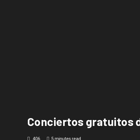
Conciertos gratuitos 
406
5 minutes read