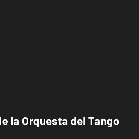
de la Orquesta del Tango