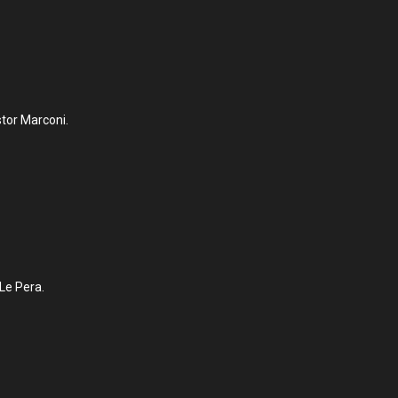
stor Marconi.
 Le Pera.