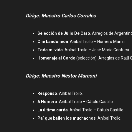
Dirige: Maestro Carlos Corrales
Selección de Julio De Caro
. Arreglos de Argentin
Che bandoneón
. Aníbal Troilo – Homero Manzi.
Toda mi vida
. Aníbal Troilo – José María Contursi.
Homenaje al Gordo
(selección). Arreglos de Raúl G
Dirige: Maestro Néstor Marconi
Responso
. Aníbal Troilo.
A Homero
. Aníbal Troilo – Cátulo Castillo.
La última curda
. Aníbal Troilo – Cátulo Castillo.
Pa’ que bailen los muchachos
. Aníbal Troilo.