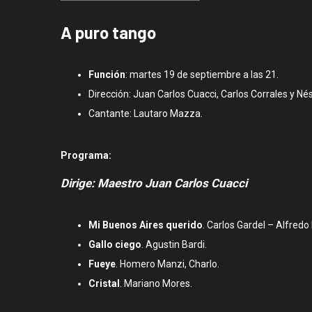
A puro tango
Función
: martes 19 de septiembre a las 21.
Dirección: Juan Carlos Cuacci, Carlos Corrales y Né
Cantante: Lautaro Mazza.
Programa:
Dirige: Maestro Juan Carlos Cuacci
Mi Buenos Aires querido
. Carlos Gardel – Alfredo
Gallo ciego
. Agustin Bardi.
Fueye
. Homero Manzi, Charlo.
Cristal
. Mariano Mores.