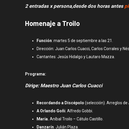
2 entradas x persona,desde dos horas antes
p
Homenaje a Troilo
Función
: martes 5 de septiembre a las 21.
Dirección: Juan Carlos Cuacci, Carlos Corrales y Né
Cantantes: Jesús Hidalgo y Lautaro Mazza.
Programa:
Dirige: Maestro Juan Carlos Cuacci
Recordando a Discépolo
(selección). Arreglos de 
A Orlando Goñi
. Alfredo Gobbi.
María.
Aníbal Troilo – Cátulo Castillo.
Danzarín
. Julián Plaza.