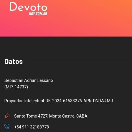
Datos
Sebastian Adrian Lescano
(M.P: 14737)
Propiedad Intelectual: RE-2024-61533276-APN-DNDA#MJ
Santo Tome 4727, Monte Castro, CABA
+54 911 32188778