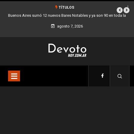
TÍTULOS
Buenos Aires sumó 12 nuevos Bares Notables y ya son 90 en toda la
Los 
Ciudad
agosto 7, 2026