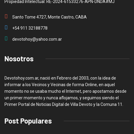
Propiedad Intelectual: RE-2024-61533276-APN-DNDA#MJ
Santo Tome 4727, Monte Castro, CABA
+54 911 32188778
devotohoy@yahoo.com.ar
Nosotros
Devotohoy.com.ar, nació en Febrero del 2003, con la idea de
informar a los Vecinos y Vecinas de forma Online, en aquel
momento no se usaba mucho el Internet, pero apostamos desde
un primer momento y nunca aflojamos, y seguimos siendo el
Primer Portal de Noticias Digital de Villa Devoto y la Comuna 11.
Post Populares