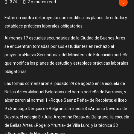
374
2 minutes read
Están en contra del proyecto que modifica los planes de estudio y
establece prácticas laborales obligatorias.
Al menos 17 escuelas secundarias de la Ciudad de Buenos Aires
se encuentran tomadas por sus estudiantes en rechazo al
proyecto «Nueva Secundaria» del Ministerio de Educación porteño,
que modifica los planes de estudio y establece prácticas laborales
obligatorias.
Las tomas comenzaron el pasado 29 de agosto en la escuela de
Bellas Artes «Manuel Belgrano» del barrio porteño de Barracas, y
alcanzaron al normal 1 «Roque Saenz Peña» de Recoleta; el liceo
9 «Santiago Derqui» de Belgrano; la media 3 «Antonio Devoto» de
Devoto; el colegio 8 «Julio Argentino Roca» de Belgrano; la escuela
de Bellas Artes «Rogelio Yrurtia» de Villa Luro, y la técnica 33
«Plumerillo» de Nueva Pompeya.