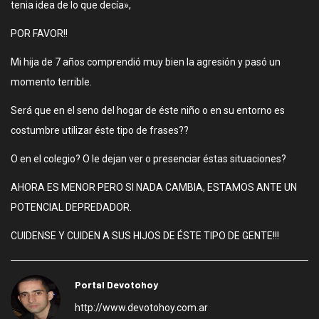
tenia idea de lo que decía»,
POR FAVOR!!
Mi hija de 7 años comprendió muy bien la agresión y pasó un
momento terrible.
Será que en el seno del hogar de éste niño o en su entorno es
costumbre utilizar éste tipo de frases??
O en el colegio? O le dejan ver o presenciar éstas situaciones?
AHORA ES MENOR PERO SI NADA CAMBIA, ESTAMOS ANTE UN
POTENCIAL DEPREDADOR.
CUIDENSE Y CUIDEN A SUS HIJOS DE ÉSTE TIPO DE GENTE!!!
Portal Devotohoy
http://www.devotohoy.com.ar