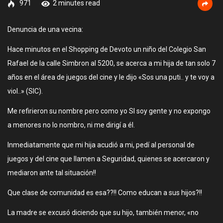
971
2 minutes read
Denuncia de una vecina:
Hace minutos en el Shopping de Devoto un niño del Colegio San
Rafael de la calle Simbron al 5200, se acerca a mi hija de tan solo 7
años en el área de juegos del cine y le dijo «Sos una puti.. y te voy a
viol..» (SIC).
Me refirieron su nombre pero como yo SI soy gente y no expongo
a menores no lo nombro, ni me dirigí a él.
Inmediatamente que mi hija acudió a mi, pedí al personal de
juegos y del cine que llamen a Seguridad, quienes se acercaron y
mediaron ante tal situación!!
Que clase de comunidad es esa??!! Como educan a sus hijos?!!
La madre se excusó diciendo que su hijo, también menor, «no