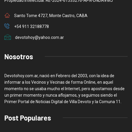
Propiedad Intelectual: RE-2024-61533276-APN-DNDA#MJ
Santo Tome 4727, Monte Castro, CABA
+54 911 32188778
devotohoy@yahoo.com.ar
Nosotros
Devotohoy.com.ar, nació en Febrero del 2003, con la idea de
informar a los Vecinos y Vecinas de forma Online, en aquel
momento no se usaba mucho el Internet, pero apostamos desde
un primer momento y nunca aflojamos, y seguimos siendo el
Primer Portal de Noticias Digital de Villa Devoto y la Comuna 11.
Post Populares