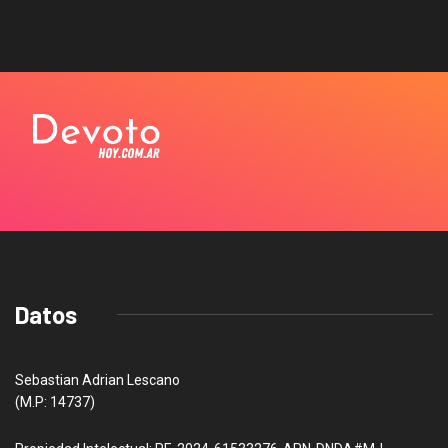
Datos
Sebastian Adrian Lescano
(M.P: 14737)