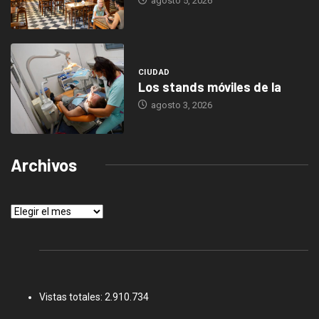
agosto 5, 2026
CIUDAD
Los stands móviles de la
agosto 3, 2026
Archivos
Archivos
Vistas totales:
2.910.734