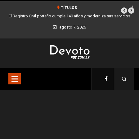
TÍTULOS
140 años y moderniza sus servicios
Buenos Aires sumó 12 nuevos Bares Notabl
la Ciudad
agosto 7, 2026