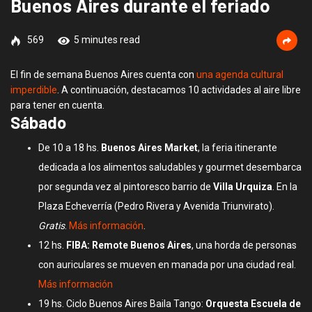
Buenos Aires durante el feriado
569
5 minutes read
El fin de semana Buenos Aires cuenta con
una agenda cultural
imperdible
. A continuación, destacamos 10 actividades al aire libre
para tener en cuenta.
Sábado
De 10 a 18 hs.
Buenos Aires Market
, la feria itinerante
dedicada a los alimentos saludables y gourmet desembarca
por segunda vez al pintoresco barrio de
Villa Urquiza
. En la
Plaza Echeverría (Pedro Rivera y Avenida Triunvirato).
Gratis
.
Más información
.
12 hs.
FIBA: Remote Buenos Aires
, una horda de personas
con auriculares se mueven en manada por una ciudad real.
Más información
19 hs. Ciclo Buenos Aires Baila Tango:
Orquesta Escuela de