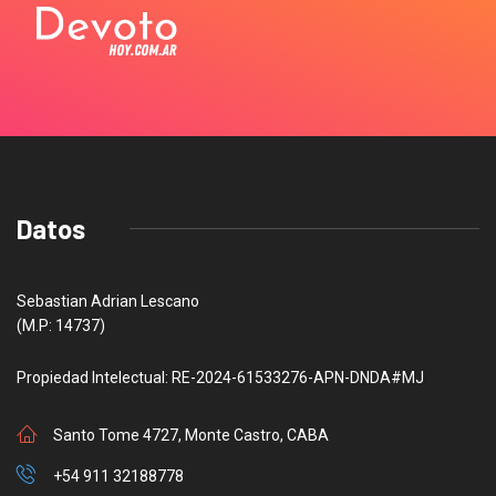
Datos
Sebastian Adrian Lescano
(M.P: 14737)
Propiedad Intelectual: RE-2024-61533276-APN-DNDA#MJ
Santo Tome 4727, Monte Castro, CABA
+54 911 32188778