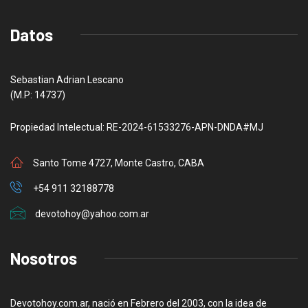
Datos
Sebastian Adrian Lescano
(M.P: 14737)
Propiedad Intelectual: RE-2024-61533276-APN-DNDA#MJ
Santo Tome 4727, Monte Castro, CABA
+54 911 32188778
devotohoy@yahoo.com.ar
Nosotros
Devotohoy.com.ar, nació en Febrero del 2003, con la idea de