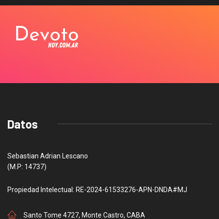
Datos
Sebastian Adrian Lescano
(M.P: 14737)
Propiedad Intelectual: RE-2024-61533276-APN-DNDA#MJ
Santo Tome 4727, Monte Castro, CABA