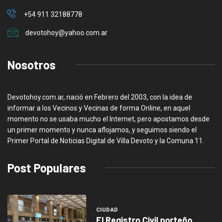
+54 911 32188778
devotohoy@yahoo.com.ar
Nosotros
Devotohoy.com.ar, nació en Febrero del 2003, con la idea de
informar a los Vecinos y Vecinas de forma Online, en aquel
momento no se usaba mucho el Internet, pero apostamos desde
un primer momento y nunca aflojamos, y seguimos siendo el
Primer Portal de Noticias Digital de Villa Devoto y la Comuna 11.
Post Populares
CIUDAD
El Registro Civil porteño