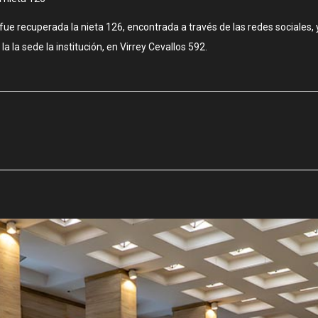
e recuperada la nieta 126, encontrada a través de las redes sociales,
la la sede la institución, en Virrey Cevallos 592.