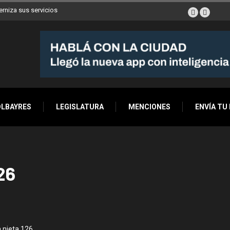
erniza sus servicios
OLBAYRES
LEGISLATURA
MENCIONES
ENVÍA TU
26
 nieta 126