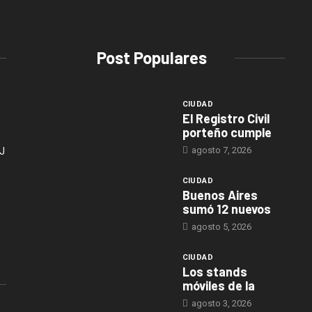
Post Populares
CIUDAD
El Registro Civil
porteño cumple
agosto 7, 2026
J
CIUDAD
Buenos Aires
sumó 12 nuevos
agosto 5, 2026
CIUDAD
Los stands
móviles de la
agosto 3, 2026