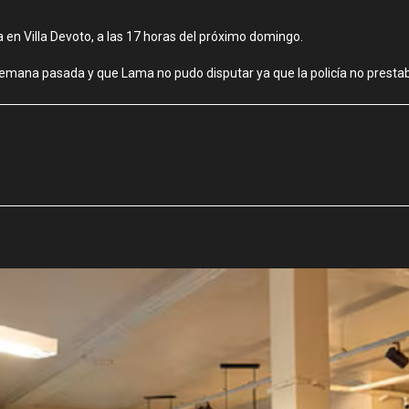
a en Villa Devoto, a las 17 horas del próximo domingo.
emana pasada y que Lama no pudo disputar ya que la policía no prestaba