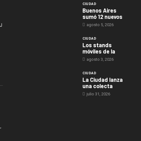
CIUDAD
Buenos Aires
sumó 12 nuevos
agosto 5, 2026
J
CIUDAD
Los stands
móviles de la
agosto 3, 2026
CIUDAD
La Ciudad lanza
una colecta
julio 31, 2026
,