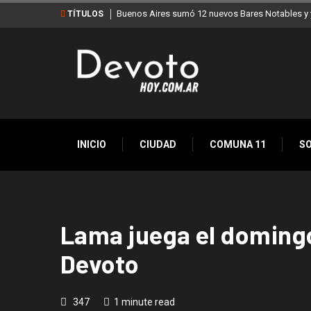
Buenos Aires sumó 12 nuevos Bares Notables y y
TÍTULOS
INICIO
CIUDAD
COMUNA 11
S
Lama juega el domingo 
Devoto
347
1 minute read