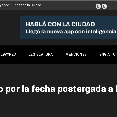
a son 90 en toda la Ciudad
OLBAYRES
LEGISLATURA
MENCIONES
ENVÍA TU
por la fecha postergada a la