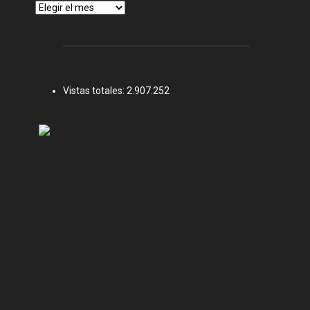
Archivos
Vistas totales:
2.907.252