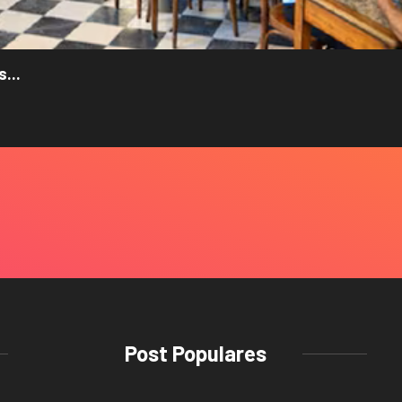
...
Post Populares