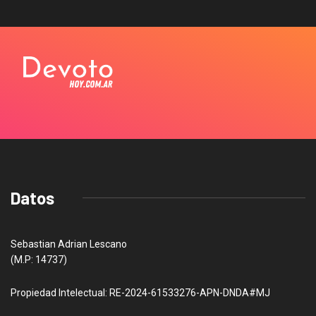
Datos
Sebastian Adrian Lescano
(M.P: 14737)
Propiedad Intelectual: RE-2024-61533276-APN-DNDA#MJ