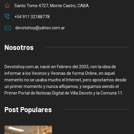
Santo Tome 4727, Monte Castro, CABA
+54 911 32188778
devotohoy@yahoo.com.ar
Nosotros
Devotohoy.com.ar, nació en Febrero del 2003, con la idea de
informar a los Vecinos y Vecinas de forma Online, en aquel
momento no se usaba mucho el Internet, pero apostamos desde
un primer momento y nunca aflojamos, y seguimos siendo el
Primer Portal de Noticias Digital de Villa Devoto y la Comuna 11.
Post Populares