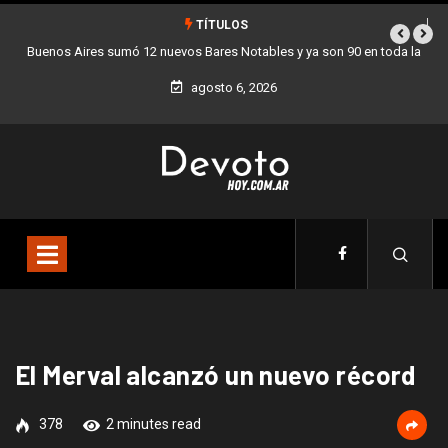
TÍTULOS
Buenos Aires sumó 12 nuevos Bares Notables y ya son 90 en toda la
Ciudad
agosto 6, 2026
El Merval alcanzó un nuevo récord
378
2 minutes read