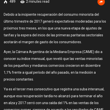
489
2 minutes read
Debido a la incipiente recuperación del consumo minorista del
último trimestre de 2017 generó expectativas moderadas para los
próximos tres meses, en los que una nueva etapa de ajustes de
tarifas y la espera del inicio de las primeras paritarias sectoriales
acotarán el margen de gasto de los consumidores.
Ayer, la Cámara Argentina de la Mediana Empresa (CAME) dio a
conocer su índice mensual, que reveló que las ventas minoristas
de los pequeños y medianos comercios crecieron en diciembre
1,1% frente a igual período del año pasado, en la medición a
precios constantes.
Ya es el tercer mes consecutivo que registra una suba interanual,
aunque esa recuperación tardía no alcanzó para terminar el año
en alza y 2017 cerró con una caída del 1% en las ventas de los
comercios pymes, siempre de acuerdo a los resultados de CAME,