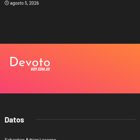
agosto 5, 2026
Datos
Sebastian Adrian Lescano