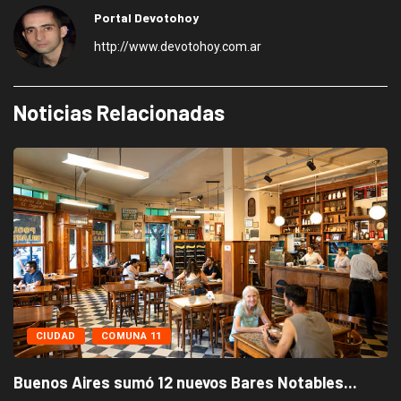
Portal Devotohoy
http://www.devotohoy.com.ar
Noticias Relacionadas
CIUDAD
COMUNA 11
Buenos Aires sumó 12 nuevos Bares Notables...