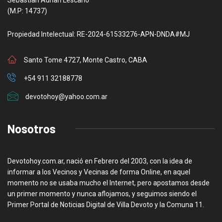
(M.P: 14737)
Propiedad Intelectual: RE-2024-61533276-APN-DNDA#MJ
Santo Tome 4727, Monte Castro, CABA
+54 911 32188778
devotohoy@yahoo.com.ar
Nosotros
Devotohoy.com.ar, nació en Febrero del 2003, con la idea de
informar a los Vecinos y Vecinas de forma Online, en aquel
momento no se usaba mucho el Internet, pero apostamos desde
un primer momento y nunca aflojamos, y seguimos siendo el
Primer Portal de Noticias Digital de Villa Devoto y la Comuna 11.