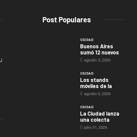
Post Populares
CIUDAD
Buenos Aires
sumó 12 nuevos
agosto 5, 2026
J
CIUDAD
Los stands
móviles de la
agosto 3, 2026
CIUDAD
La Ciudad lanza
una colecta
julio 31, 2026