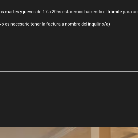
s martes y jueves de 17 a 20hs estaremos haciendo el trámite para acc
(No es necesario tener la factura a nombre del inquilino/a)