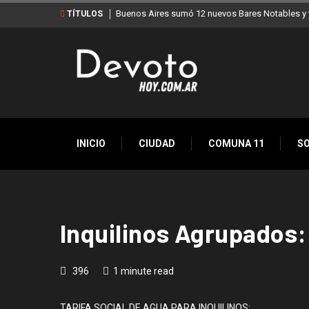
Buenos Aires sumó 12 nuevos Bares Notables y y
TÍTULOS
INICIO
CIUDAD
COMUNA 11
S
Inquilinos Agrupados:
396
1 minute read
TARIFA SOCIAL DE AGUA PARA INQUILINOS: