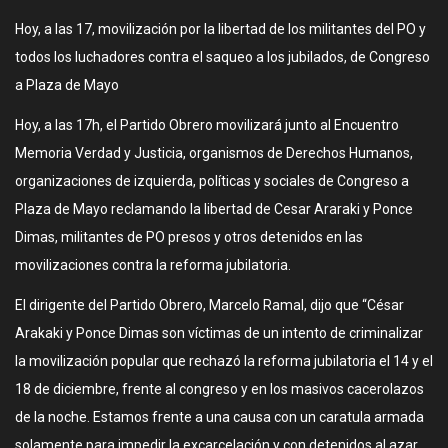
Hoy, a las 17, movilización por la libertad de los militantes del PO y
todos los luchadores contra el saqueo a los jubilados, de Congreso
a Plaza de Mayo
Hoy, a las 17h, el Partido Obrero movilizará junto al Encuentro
Memoria Verdad y Justicia, organismos de Derechos Humanos,
organizaciones de izquierda, políticas y sociales de Congreso a
Plaza de Mayo reclamando la libertad de Cesar Araraki y Ponce
Dimas, militantes de PO presos y otros detenidos en las
movilizaciones contra la reforma jubilatoria.
El dirigente del Partido Obrero, Marcelo Ramal, dijo que “César
Arakaki y Ponce Dimas son víctimas de un intento de criminalizar
la movilización popular que rechazó la reforma jubilatoria el 14 y el
18 de diciembre, frente al congreso y en los masivos cacerolazos
de la noche. Estamos frente a una causa con un caratula armada
solamente para impedir la excarcelación y con detenidos al azar,