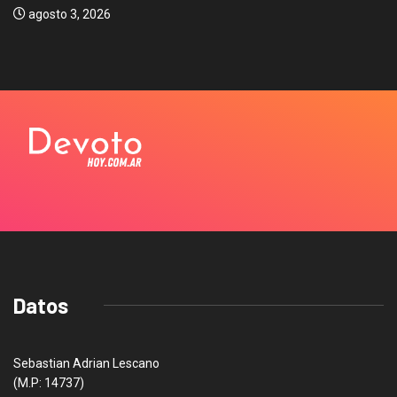
agosto 3, 2026
Datos
Sebastian Adrian Lescano
(M.P: 14737)