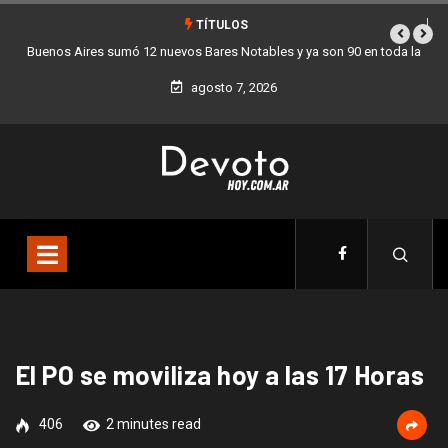
TÍTULOS
Buenos Aires sumó 12 nuevos Bares Notables y ya son 90 en toda la
Lo
Ciudad
agosto 7, 2026
El PO se moviliza hoy a las 17 Horas
406
2 minutes read