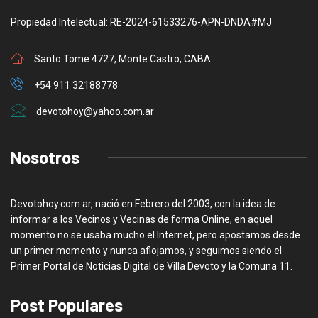
Propiedad Intelectual: RE-2024-61533276-APN-DNDA#MJ
Santo Tome 4727, Monte Castro, CABA
+54 911 32188778
devotohoy@yahoo.com.ar
Nosotros
Devotohoy.com.ar, nació en Febrero del 2003, con la idea de
informar a los Vecinos y Vecinas de forma Online, en aquel
momento no se usaba mucho el Internet, pero apostamos desde
un primer momento y nunca aflojamos, y seguimos siendo el
Primer Portal de Noticias Digital de Villa Devoto y la Comuna 11.
Post Populares