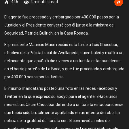
446
4 minutes read
El agente fue procesado y embargado por 400.000 pesos por la
Justicia y el Presidente conversó con él junto a la ministra de
Seguridad, Patricia Bullrich, en la Casa Rosada.
El presidente Mauricio Macri recibió esta tarde a Luis Chocobar,
efectivo de la Policía Local de Avellaneda, quien baleó y mató a un
delincuente que apuñaló diez veces a un turista estadounidense
en el barrio porteño de La Boca, y que fue procesado y embargado
por 400.000 pesos por la Justicia.
El mismo mandatario posteó una foto en las redes Facebook y
Twitter en la que expresó su apoyo para el agente: «Hace unos
meses Luis Oscar Chocobar defendió a un turista estadounidense
que había sido brutalmente apuñalado en un intento de robo. La
noticia de la gratitud del turista con él conmovió a miles de
argentinos, pero ayer nos enteramos que Luis será embargado