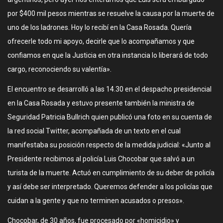
por $400 mil pesos mientras se resuelve la causa por la muerte de
uno de los ladrones. Hoy lo recibí en la Casa Rosada. Quería
ofrecerle todo mi apoyo, decirle que lo acompañamos y que
confiamos en que la Justicia en otra instancia lo liberará de todo
cargo, reconociendo su valentía».
El encuentro se desarrolló a las 14.30 en el despacho presidencial
en la Casa Rosada y estuvo presente también la ministra de
Seguridad Patricia Bullrich quien publicó una foto en su cuenta de
la red social Twitter, acompañada de un texto en el cual
manifestaba su posición respecto de la medida judicial: «Junto al
Presidente recibimos al policía Luis Chocobar que salvó a un
turista de la muerte. Actuó en cumplimiento de su deber de policía
y así debe ser interpretado. Queremos defender a los policías que
cuidan a la gente y que no terminen acusados o presos».
Chocobar, de 30 años, fue procesado por «homicidio» y