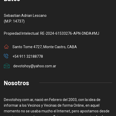
Sebastian Adrian Lescano
(M.P: 14737)
Propiedad Intelectual: RE-2024-61533276-APN-DNDA#MJ
Santo Tome 4727, Monte Castro, CABA
+54 911 32188778
devotohoy@yahoo.com.ar
Nosotros
Devotohoy.com.ar, nació en Febrero del 2003, con la idea de
informar a los Vecinos y Vecinas de forma Online, en aquel
momento no se usaba mucho el Internet, pero apostamos desde