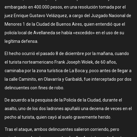
embargado en 400.000 pesos, en una resolución tomada por el
juez Enrique Gustavo Velázquez, a cargo del Juzgado Nacional de
Menores 1 de la Ciudad de Buenos Aires, quien entendió que el
policía local de Avellaneda se había «excedido» en el uso de su
legítima defensa.
El hecho ocurrió el pasado 8 de diciembre por la mañana, cuando
el turista norteamericano Frank Joseph Wolek, de 60 años,
caminaba por la zona turística de La Boca y, poco antes de llegar a
la calle Caminito, en Olavarría y Garibaldi, fue interceptado por dos
delincuentes con fines de robo.
De acuerdo a la pesquisa de la Policía de la Ciudad, durante el
asalto, uno de los dos ladrones apuñaló una decena de veces en el
pecho al turista, quien cayó al suelo gravemente herido.
Tras el ataque, ambos delincuentes salieron corriendo, pero