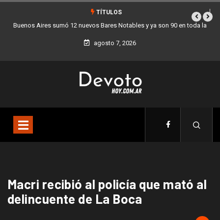
TÍTULOS
bles y ya son 90 en toda la
Los stands móviles de la Ciudad llegan esta
agosto 7, 2026
Macri recibió al policía que mató al
delincuente de La Boca