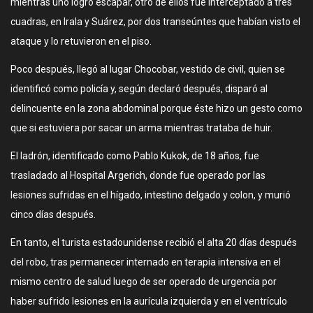
mientras uno logró escapar, otro de ellos fue interceptado a tres
cuadras, en Irala y Suárez, por dos transeúntes que habían visto el
ataque y lo retuvieron en el piso.
Poco después, llegó al lugar Chocobar, vestido de civil, quien se
identificó como policía y, según declaró después, disparó al
delincuente en la zona abdominal porque éste hizo un gesto como
que si estuviera por sacar un arma mientras trataba de huir.
El ladrón, identificado como Pablo Kukok, de 18 años, fue
trasladado al Hospital Argerich, donde fue operado por las
lesiones sufridas en el hígado, intestino delgado y colon, y murió
cinco días después.
En tanto, el turista estadounidense recibió el alta 20 días después
del robo, tras permanecer internado en terapia intensiva en el
mismo centro de salud luego de ser operado de urgencia por
haber sufrido lesiones en la aurícula izquierda y en el ventrículo