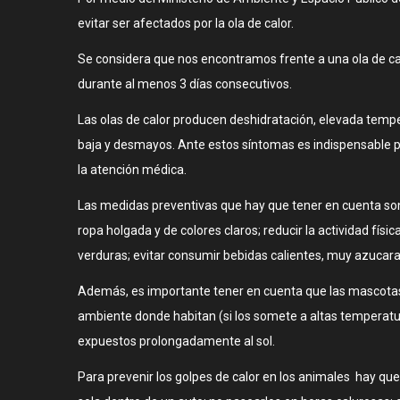
evitar ser afectados por la ola de calor.
Se considera que nos encontramos frente a una ola de c
durante al menos 3 días consecutivos.
Las olas de calor producen deshidratación, elevada tempe
baja y desmayos. Ante estos síntomas es indispensable pe
la atención médica.
Las medidas preventivas que hay que tener en cuenta son:
ropa holgada y de colores claros; reducir la actividad fís
verduras; evitar consumir bebidas calientes, muy azucara
Además, es importante tener en cuenta que las mascotas 
ambiente donde habitan (si los somete a altas temperatur
expuestos prolongadamente al sol.
Para prevenir los golpes de calor en los animales hay qu