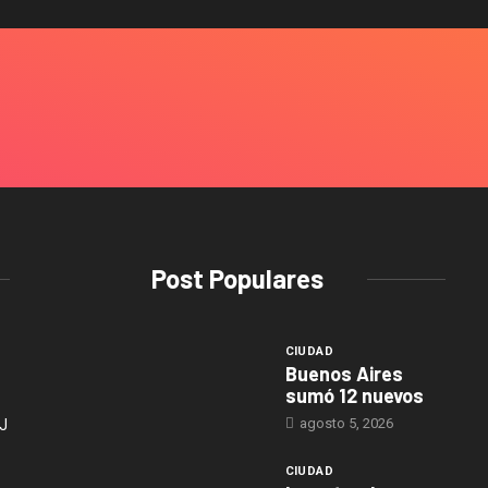
Post Populares
CIUDAD
Buenos Aires
sumó 12 nuevos
agosto 5, 2026
J
CIUDAD