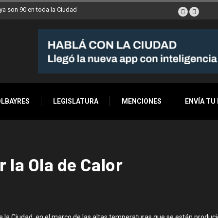
a son 90 en toda la Ciudad
OLBAYRES
LEGISLATURA
MENCIONES
ENVÍA TU
 la Ola de Calor
 la Ciudad, en el marco de las altas temperaturas que se están produci