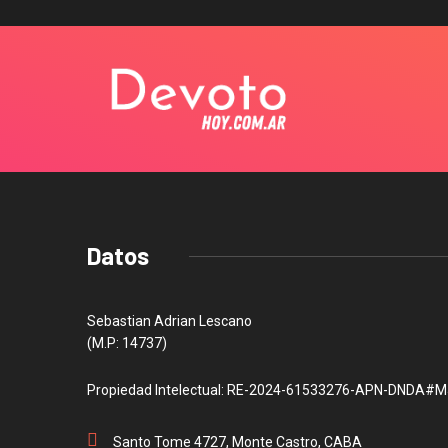
Datos
Sebastian Adrian Lescano
(M.P: 14737)
Propiedad Intelectual: RE-2024-61533276-APN-DNDA#M
Santo Tome 4727, Monte Castro, CABA