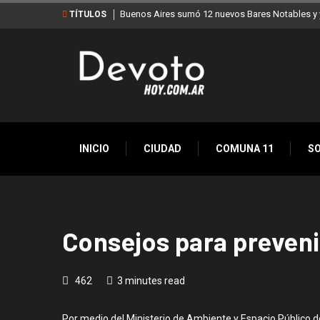
Buenos Aires sumó 12 nuevos Bares Notables y y
TÍTULOS
INICIO
CIUDAD
COMUNA 11
S
Consejos para prevenir
462
3 minutes read
Por medio del Ministerio de Ambiente y Espacio Público de