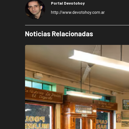
Portal Devotohoy
http://www.devotohoy.com.ar
Noticias Relacionadas