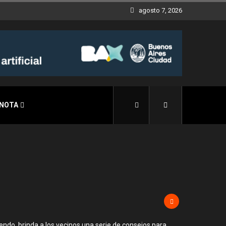
agosto 7, 2026
 NOTA
endo, brinda a los vecinos una serie de consejos para