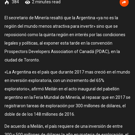
384
2 minutes read
El secretario de Minería resaltó que la Argentina «ya no es la
región del mundo menos atractiva para invertir» sino que se
reposicionó como la quinta región en interés por las condiciones
legales y políticas, al exponer esta tarde en la convención
Prospectors Developers Association of Canadá (PDAC), en la
ciudad de Toronto.
«La Argentina es el país que durante 2017 mas creció en el mundo
en inversión exploratoria, con un incremento del 65%
exploratorio», afirmó Meilán en el acto inaugural del pabellón
argentino en la Feria Mundial de Minería, al repasar que en 2017 se
registraron tareas de exploración por 300 millones de dólares, el
doble de de los 148 millones de 2016.
De acuerdo a Meilán, el país requiere de una inversión de entre
300 y 500 millones de dólares la año en materia de exploración, el