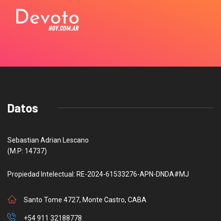
Datos
Sebastian Adrian Lescano
(M.P: 14737)
Propiedad Intelectual: RE-2024-61533276-APN-DNDA#MJ
Santo Tome 4727, Monte Castro, CABA
+54 911 32188778